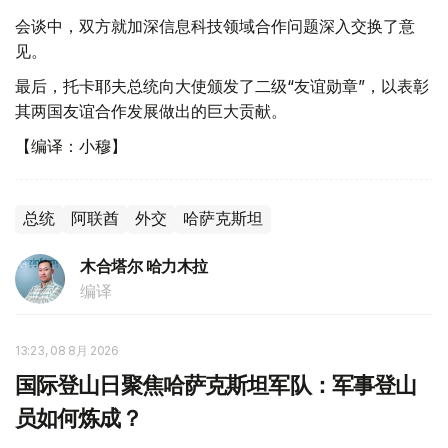
会谈中，双方就加深信息科技领域合作问题深入交换了意
见。
最后，托卡耶夫总统向大使颁发了二级“友谊勋章”，以表彰
其两国友谊合作发展做出的巨大贡献。
【编译：小穆】
总统
阿联酋
外交
哈萨克斯坦
木合塔尔 哈力木拉
编译
13:23, 08 8月 2026
国际登山日聚焦哈萨克斯坦军队：军事登山
员如何炼成？