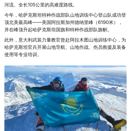
河流、全长105公里的高难度路线。
今年，哈萨克斯坦特种作战部队山地训练中心登山队成功登
顶北美最高峰——美国阿拉斯加州德纳里峰（6190米），
并在峰顶升起哈萨克斯坦国旗和特种作战部队旗帜。
此外，意大利武装力量教官曾赴阿拉木图山地训练中心，为
哈萨克斯坦官兵开展山地导航、山地作战、伤员救援及装备
使用等专业培训。