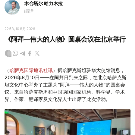
木合塔尔 哈力木拉
编译
22:58, 10 8月 2026
《阿拜—伟大的人物》圆桌会议在北京举行
（
哈萨克国际通讯社讯
）据哈萨克斯坦驻华大使馆消息，
2026年8月10日——在阿拜日到来之际，在北京哈萨克斯
坦文化中心举办了主题为“阿拜——伟大的人物”的圆桌会
议。来自哈萨克斯坦和中国两国国家机构、科学界、学术
界、作家、翻译家及文化界人士出席了此次活动。