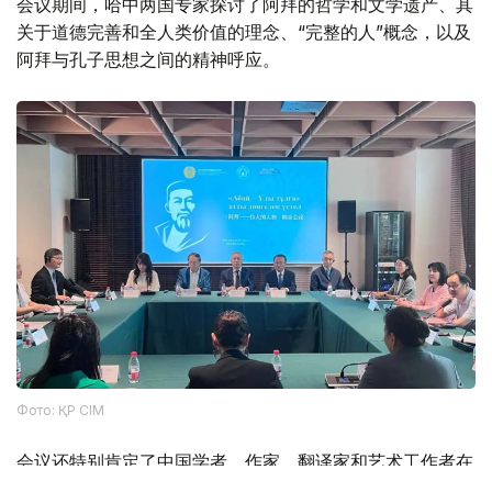
会议期间，哈中两国专家探讨了阿拜的哲学和文学遗产、其
关于道德完善和全人类价值的理念、“完整的人”概念，以及
阿拜与孔子思想之间的精神呼应。
Фото: ҚР СІМ
会议还特别肯定了中国学者、作家、翻译家和艺术工作者在
中国研究、推广阿拜创作所做的贡献。得益于他们多年来的