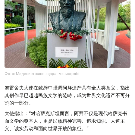
Фото: Мәдениет және ақпарат министрлігі
努雷舍夫大使在致辞中强调阿拜遗产具有全人类意义，指出
其创作早已超越民族文学的范畴，成为世界文化遗产不可分
割的一部分。
大使指出：“对哈萨克斯坦而言，阿拜不仅是现代哈萨克书
面文学的奠基人，更是民族精神完善、追求知识、人道主
义、诚实劳动和面向世界开放的象征。”