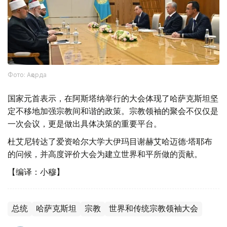
Фото: Ақорда
国家元首表示，在阿斯塔纳举行的大会体现了哈萨克斯坦坚
定不移地加强宗教间和谐的政策。宗教领袖的聚会不仅仅是
一次会议，更是做出具体决策的重要平台。
杜艾尼转达了爱资哈尔大学大伊玛目谢赫艾哈迈德·塔耶布
的问候，并高度评价大会为建立世界和平所做的贡献。
【编译：小穆】
总统
哈萨克斯坦
宗教
世界和传统宗教领袖大会