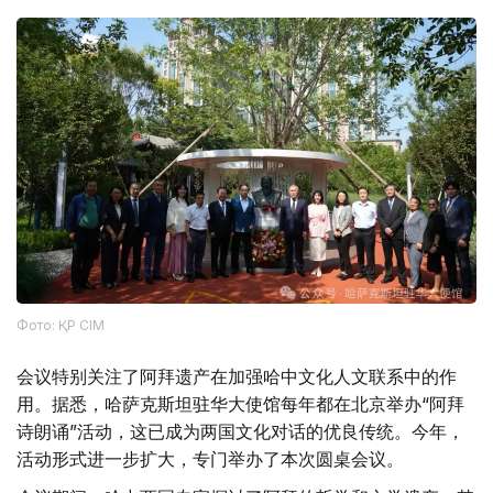
Фото: ҚР СІМ
会议特别关注了阿拜遗产在加强哈中文化人文联系中的作
用。据悉，哈萨克斯坦驻华大使馆每年都在北京举办“阿拜
诗朗诵”活动，这已成为两国文化对话的优良传统。今年，
活动形式进一步扩大，专门举办了本次圆桌会议。