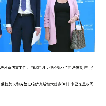
法改革的重要性。与此同时，他还就芬兰司法体制进行介
马盖拉莫夫和芬兰驻哈萨克斯坦大使索伊利-米亚克里杨恩·