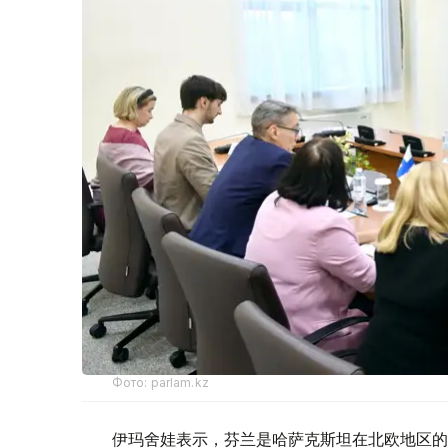
Фото: parlam.kz
伊玛舍娃表示，芬兰是哈萨克斯坦在北欧地区的