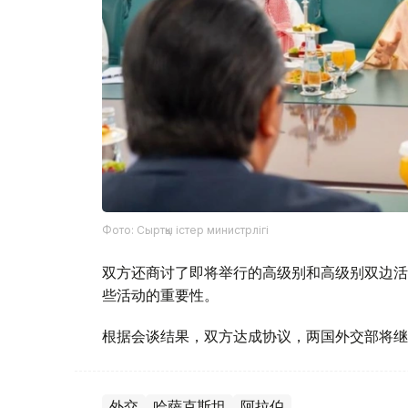
Фото: Сыртқы істер министрлігі
双方还商讨了即将举行的高级别和高级别双边活
些活动的重要性。
根据会谈结果，双方达成协议，两国外交部将继
外交
哈萨克斯坦
阿拉伯