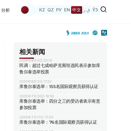
KZ
QZ
РУ
EN
中文
ق ز
ЎЗ
分析
相关新闻
2026年8月4日 20:14
民调：超过七成哈萨克斯坦选民表示参加库
鲁尔泰选举投票
2026年8月3日 17:52
库鲁尔泰选举：155名国际观察员获得认证
2026年7月30日 18:50
库鲁尔泰选举：四分之三的受访者表示有意
参加投票
2026年7月17日 17:53
库鲁尔泰选举：76名国际观察员获得认证