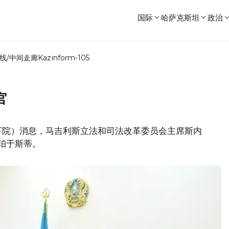
国际
哈萨克斯坦
政治
线/中间走廊
Kazinform-105
官
下院）消息，马吉利斯立法和司法改革委员会主席斯内
·珀于斯蒂。