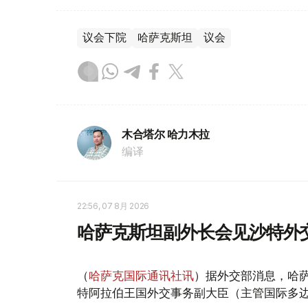
议会下院
哈萨克斯坦
议会
木合塔尔 哈力木拉
编译
22:56, 07 8月 2026
哈萨克斯坦副外长会见沙特外
（
哈萨克国际通讯社讯
）据外交部消息，哈萨
特阿拉伯王国外交事务副大臣（主管国际多边