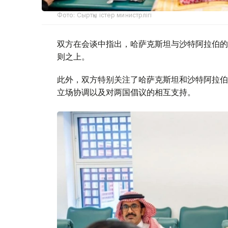
Фото: Сыртқы істер министрлігі
双方在会谈中指出，哈萨克斯坦与沙特阿拉伯的
则之上。
此外，双方特别关注了哈萨克斯坦和沙特阿拉伯
立场协调以及对两国倡议的相互支持。