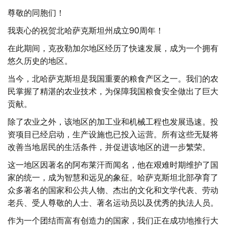
尊敬的同胞们！
我衷心的祝贺北哈萨克斯坦州成立90周年！
在此期间，克孜勒加尔地区经历了快速发展，成为一个拥有
悠久历史的地区。
当今，北哈萨克斯坦是我国重要的粮食产区之一。我们的农
民掌握了精湛的农业技术，为保障我国粮食安全做出了巨大
贡献。
除了农业之外，该地区的加工业和机械工程也发展迅速。投
资项目已经启动，生产设施也已投入运营。所有这些无疑将
改善当地居民的生活条件，并促进该地区的进一步繁荣。
这一地区因著名的阿布莱汗而闻名，他在艰难时期维护了国
家的统一，成为智慧和远见的象征。哈萨克斯坦北部孕育了
众多著名的国家和公共人物、杰出的文化和文学代表、劳动
老兵、受人尊敬的人士、著名运动员以及优秀的执法人员。
作为一个团结而富有创造力的国家，我们正在成功地推行大