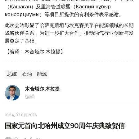
（Қашаған）及里海管道联盟（Каспий құбыр
консорциумы）等项目所提供的有利条件表示感谢。
此次会晤彰显了哈萨克斯坦与埃克森美孚在能源领域的长期
战略伙伴关系，为进一步扩大合作、推动油气行业创新与发
展奠定了基础。
【编译：木合塔尔·木拉提】
总统
石油
能源
木合塔尔 木拉提
编译
18:54, 07 8月 2026
国家元首向北哈州成立90周年庆典致贺信