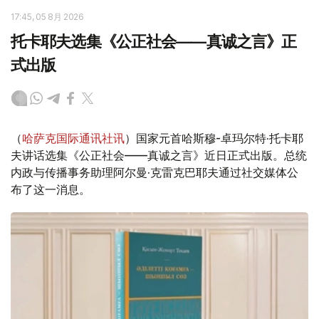
17:45, 05 8月 2026
托卡耶夫选集《公正社会——真诚之言》正
式出版
（
哈萨克国际通讯社讯
）国家元首哈斯穆-卓玛尔特·托卡耶
夫讲话选集《公正社会——真诚之言》近日正式出版。总统
内政与传播事务助理阿尔曼·克雷克巴耶夫通过社交媒体公
布了这一消息。