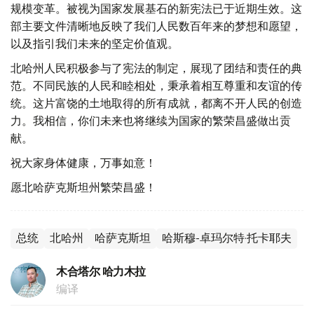
规模变革。被视为国家发展基石的新宪法已于近期生效。这
部主要文件清晰地反映了我们人民数百年来的梦想和愿望，
以及指引我们未来的坚定价值观。
北哈州人民积极参与了宪法的制定，展现了团结和责任的典
范。不同民族的人民和睦相处，秉承着相互尊重和友谊的传
统。这片富饶的土地取得的所有成就，都离不开人民的创造
力。我相信，你们未来也将继续为国家的繁荣昌盛做出贡
献。
祝大家身体健康，万事如意！
愿北哈萨克斯坦州繁荣昌盛！
总统
北哈州
哈萨克斯坦
哈斯穆-卓玛尔特·托卡耶夫
木合塔尔 哈力木拉
编译