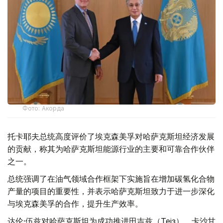
Фото: Акорда
托卡耶夫总统高度评价了埃克森美孚对哈萨克斯坦经济发展
的贡献，称其为哈萨克斯坦能源行业的主要和可靠合作伙伴
之一。
总统强调了在油气领域合作框架下实施旨在增加碳氢化合物
产量的项目的重要性，并表示哈萨克斯坦致力于进一步深化
与埃克森美孚的合作，提升生产效率。
达伦·伍兹对哈萨克斯坦为成功推进田吉兹（Теңіз）、卡沙甘