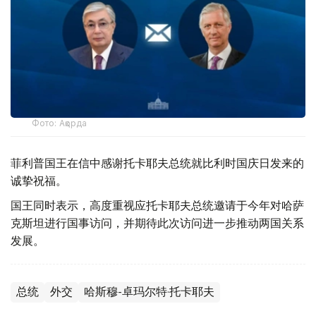
Фото: Ақорда
菲利普国王在信中感谢托卡耶夫总统就比利时国庆日发来的
诚挚祝福。
国王同时表示，高度重视应托卡耶夫总统邀请于今年对哈萨
克斯坦进行国事访问，并期待此次访问进一步推动两国关系
发展。
总统
外交
哈斯穆-卓玛尔特·托卡耶夫