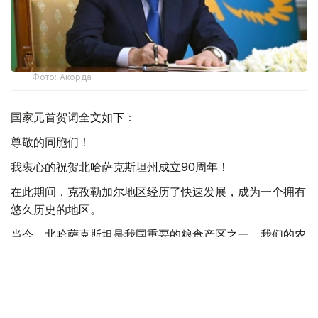
Фото: Акорда
国家元首贺词全文如下：
尊敬的同胞们！
我衷心的祝贺北哈萨克斯坦州成立90周年！
在此期间，克孜勒加尔地区经历了快速发展，成为一个拥有
悠久历史的地区。
当今，北哈萨克斯坦是我国重要的粮食产区之一。我们的农
民掌握了精湛的农业技术，为保障我国粮食安全做出了巨大
贡献。
除了农业之外，该地区的加工业和机械工程也发展迅速。投
资项目已经启动，生产设施也已投入运营。所有这些无疑将