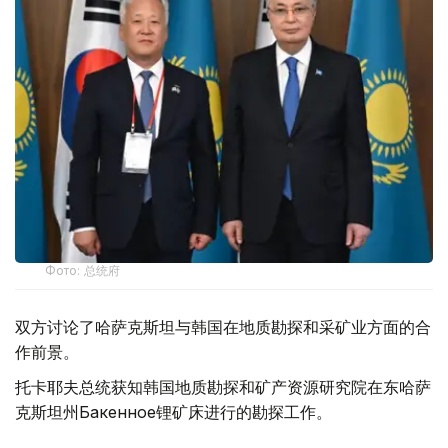
Фото: 总统府
双方讨论了哈萨克斯坦与韩国在地质勘探和采矿业方面的合
作前景。
托卡耶夫总统获知韩国地质勘探和矿产资源研究院在东哈萨
克斯坦州Бакенное锂矿床进行的勘探工作。