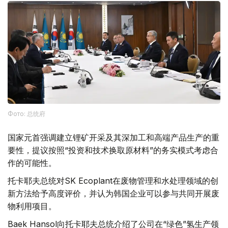
Фото: 总统府
国家元首强调建立锂矿开采及其深加工和高端产品生产的重
要性，提议按照“投资和技术换取原材料”的务实模式考虑合
作的可能性。
托卡耶夫总统对SK Ecoplant在废物管理和水处理领域的创
新方法给予高度评价，并认为韩国企业可以参与共同开展废
物利用项目。
Baek Hansol向托卡耶夫总统介绍了公司在“绿色”氢生产领