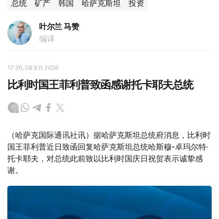
总统
矿产
韩国
哈萨克斯坦
投资
叶尔兰 马赞
编译
17:36, 08 8月 2026
比利时国王菲利普致函感谢托卡耶夫总统
（哈萨克国际通讯社讯）据哈萨克斯坦总统府消息，比利时
国王菲利普近日致函回复哈萨克斯坦总统哈斯穆-卓玛尔特·
托卡耶夫，对总统此前致以比利时国庆日祝贺表示诚挚感
谢。