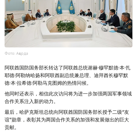
Фото: Ақорда
阿联酋国防国务部长转达了阿联酋总统谢赫·穆罕默德·本·扎
耶德·阿勒纳哈扬和阿联酋副总统兼总理、迪拜酋长穆罕默
德·本·拉希德·阿勒马克图姆的热情问候。
他同时还表示，相信此次访问将为进一步加强两国军事领域
合作关系注入新的动力。
最后，哈萨克斯坦总统向阿联酋国防国务部长授予二级“友
谊”勋章，表彰其为两国合作关系的加强和发展做出的巨大
贡献。