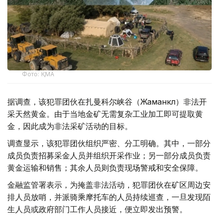
Фото: ҚМА
据调查，该犯罪团伙在扎曼科尔峡谷（Жаманкөл）非法开
采天然黄金。由于当地金矿无需复杂工业加工即可提取黄
金，因此成为非法采矿活动的目标。
调查显示，该犯罪团伙组织严密、分工明确。其中，一部分
成员负责招募采金人员并组织开采作业；另一部分成员负责
黄金运输和销售；其余人员则负责现场警戒和安全保障。
金融监管署表示，为掩盖非法活动，犯罪团伙在矿区周边安
排人员放哨，并派骑乘摩托车的人员持续巡查，一旦发现陌
生人员或政府部门工作人员接近，便立即发出预警。