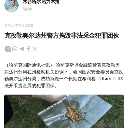
木合塔尔 哈力木拉
编译
11:54, 07 8月 2026
克孜勒奥尔达州警方捣毁非法采金犯罪团伙
（哈萨克国际通讯社讯） 哈萨克斯坦金融监管署克孜勒奥
尔达州分局在州检察机关协调下，会同国家安全委员会克孜
勒奥尔达州分局，成功捣毁一个长期在希利县（Шиелі）非
法开采贵金属的犯罪团伙。