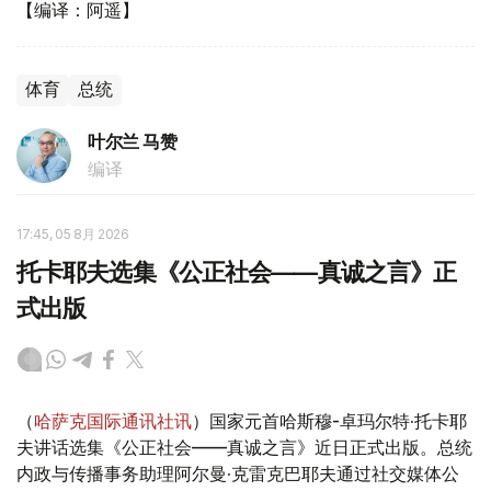
【编译：阿遥】
体育
总统
叶尔兰 马赞
编译
17:45, 05 8月 2026
托卡耶夫选集《公正社会——真诚之言》正
式出版
（
哈萨克国际通讯社讯
）国家元首哈斯穆-卓玛尔特·托卡耶
夫讲话选集《公正社会——真诚之言》近日正式出版。总统
内政与传播事务助理阿尔曼·克雷克巴耶夫通过社交媒体公