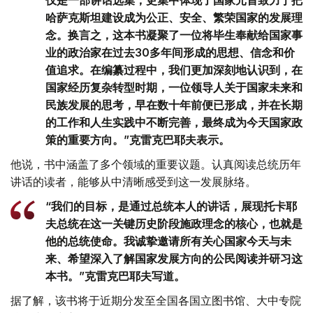
哈萨克斯坦建设成为公正、安全、繁荣国家的发展理
念。换言之，这本书凝聚了一位将毕生奉献给国家事
业的政治家在过去30多年间形成的思想、信念和价
值追求。在编纂过程中，我们更加深刻地认识到，在
国家经历复杂转型时期，一位领导人关于国家未来和
民族发展的思考，早在数十年前便已形成，并在长期
的工作和人生实践中不断完善，最终成为今天国家政
策的重要方向。”克雷克巴耶夫表示。
他说，书中涵盖了多个领域的重要议题。认真阅读总统历年
讲话的读者，能够从中清晰感受到这一发展脉络。
“我们的目标，是通过总统本人的讲话，展现托卡耶
夫总统在这一关键历史阶段施政理念的核心，也就是
他的总统使命。我诚挚邀请所有关心国家今天与未
来、希望深入了解国家发展方向的公民阅读并研习这
本书。”克雷克巴耶夫写道。
据了解，该书将于近期分发至全国各国立图书馆、大中专院