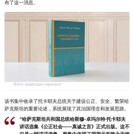
布了这一消息。
Фото: видеодан скриншот
该书集中收录了托卡耶夫总统关于建设公正、安全、繁荣哈
萨克斯坦的重要论述，系统展现了其治国理念和发展思路。
“哈萨克斯坦共和国总统哈斯穆-卓玛尔特·托卡耶夫
讲话选集《公正社会——真诚之言》正式出版。这不
仅是一部讲话选集，更集中体现了国家元首致力于把