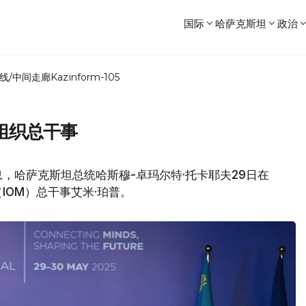
国际
哈萨克斯坦
政治
线/中间走廊
Kazinform-105
组织总干事
，哈萨克斯坦总统哈斯穆-卓玛尔特·托卡耶夫29日在
IOM）总干事艾米·珀普。