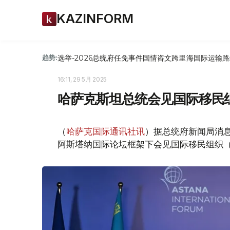
KAZINFORM
选举-2026
总统府
任免
事件
国情咨文
跨里海国际运输路
趋势:
16:11, 29 5月 2025
哈萨克斯坦总统会见国际移民
（
哈萨克国际通讯社讯
）据总统府新闻局消息
阿斯塔纳国际论坛框架下会见国际移民组织（