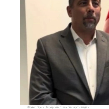
Фото: Эрик Пардининг шахсий архивидан