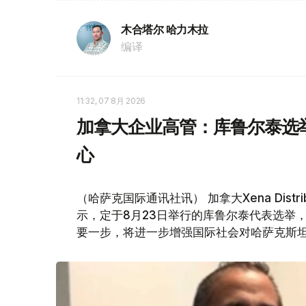
木合塔尔 哈力木拉
编译
11:32, 07 8月 2026
加拿大企业高管：库鲁尔泰选
心
（哈萨克国际通讯社讯） 加拿大Xena Distri
示，定于8月23日举行的库鲁尔泰代表选举
要一步，将进一步增强国际社会对哈萨克斯