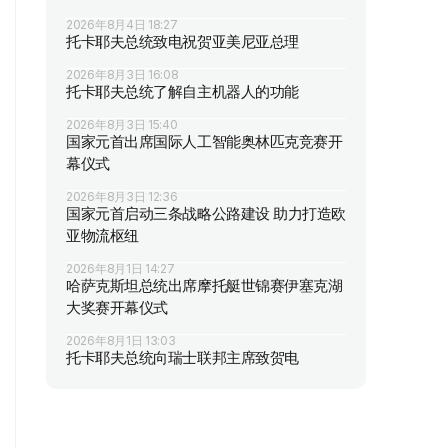
2026年8月4日 18:27
托卡耶夫总统致电祝贺亚美尼亚总理
2026年8月3日 16:08
托卡耶夫总统了解自主机器人的功能
2026年8月3日 15:40
国家元首出席国际人工智能奥林匹克竞赛开
幕仪式
2026年8月3日 12:36
国家元首启动三条战略公路建设 助力打造欧
亚物流枢纽
2026年8月1日 14:27
哈萨克斯坦总统出席摩托艇世锦赛伊塞克湖
大奖赛开幕仪式
2026年8月1日 13:03
托卡耶夫总统向瑞士联邦主席致贺电