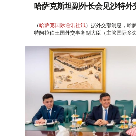
哈萨克斯坦副外长会见沙特外
（
哈萨克国际通讯社讯
）据外交部消息，哈萨
特阿拉伯王国外交事务副大臣（主管国际多边