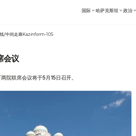
国际
哈萨克斯坦
政治
线/中间走廊
Kazinform-105
席会议
两院联席会议将于5月15日召开。