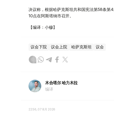
决议称，根据哈萨克斯坦共和国宪法第58条第4
10点在阿斯塔纳市召开。
【编译：小穆】
议会下院
议会上院
哈萨克斯坦
议会
木合塔尔 哈力木拉
编译
22:56, 07 8月 2026