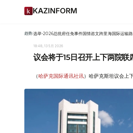
KAZINFORM
选举-2026
总统府
任免
事件
国情咨文
跨里海国际运输路
趋势:
18:48, 13 5月 2026
议会将于15日召开上下两院联
（
哈萨克国际通讯社讯
）哈萨克斯坦议会上下