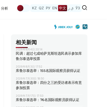
KZ
QZ
РУ
EN
中文
ق ز
ЎЗ
分析
相关新闻
2026年8月4日 20:14
民调：超过七成哈萨克斯坦选民表示参加库
鲁尔泰选举投票
2026年8月3日 17:52
库鲁尔泰选举：155名国际观察员获得认证
2026年7月30日 18:50
库鲁尔泰选举：四分之三的受访者表示有意
参加投票
2026年7月17日 17:53
库鲁尔泰选举：76名国际观察员获得认证