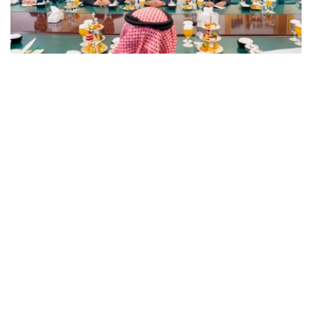
Фото: Сыртқы істер министрлігі
双方在会谈中指出，哈萨克斯坦与沙特阿拉伯的关系发展势
头良好，两国关系建立在友好互利伙伴关系原则之上。
此外，双方特别关注了哈萨克斯坦和沙特阿拉伯在国际和区
域组织中的互动，特别是两国在多边平台上的立场协调以及
对两国倡议的相互支持。