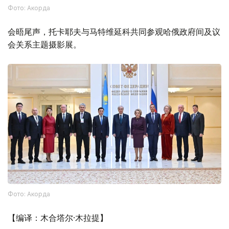
Фото: Акорда
会晤尾声，托卡耶夫与马特维延科共同参观哈俄政府间及议
会关系主题摄影展。
Фото: Акорда
【编译：木合塔尔·木拉提】