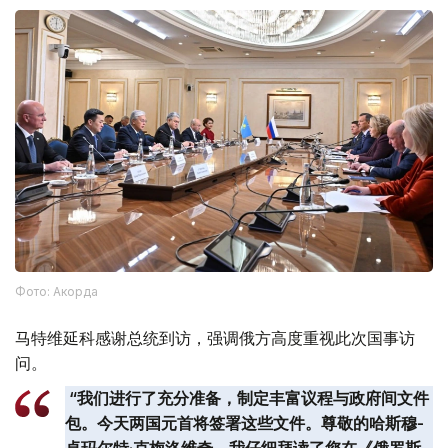
Фото: Акорда
马特维延科感谢总统到访，强调俄方高度重视此次国事访
问。
“我们进行了充分准备，制定丰富议程与政府间文件
包。今天两国元首将签署这些文件。尊敬的哈斯穆-
卓玛尔特·克梅洛维奇，我仔细拜读了您在《俄罗斯