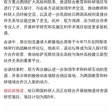
双方重点围绕扩大高校间联系、推进联合教育和科研项目等
进行了深入探讨。与会各方还就加强学术交流、推动教师和
科研人员经验交流，以及进一步巩固哈日两国高校间直接伙
伴关系等议题交换了意见。此外，双方强调，应为联合培养
专业人才、开展科学研究和实施互利学术项目创造更多新机
遇。
会谈中，努尔别克邀请大桥隆哉出席将于今年11月在阿斯塔
纳举行的战略伙伴论坛。他表示，该论坛将成为深入探讨双
方合作前景、推动哈萨克斯坦顶尖高校与海外高校建立新型
伙伴关系的重要平台。
会谈结束时，双方再次确认进一步加强学术和科研互动的意
愿，并表示将积极推动各项联合倡议落地，为两国教育和科
研领域合作注入新的动力。
据此前报道
，哈日两国科研人员正在联合开展植物遗传资源
研究项目。项目计划为期5年。