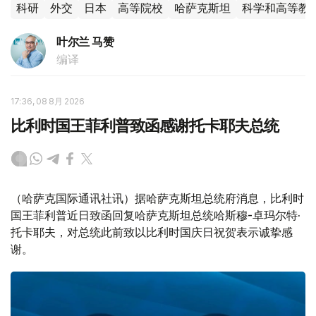
科研
外交
日本
高等院校
哈萨克斯坦
科学和高等教
叶尔兰 马赞
编译
17:36, 08 8月 2026
比利时国王菲利普致函感谢托卡耶夫总统
（哈萨克国际通讯社讯）据哈萨克斯坦总统府消息，比利时
国王菲利普近日致函回复哈萨克斯坦总统哈斯穆-卓玛尔特·
托卡耶夫，对总统此前致以比利时国庆日祝贺表示诚挚感
谢。