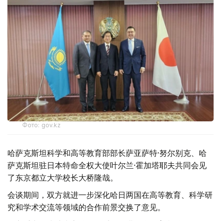
Фото: gov.kz
哈萨克斯坦科学和高等教育部部长萨亚萨特·努尔别克、哈
萨克斯坦驻日本特命全权大使叶尔兰·霍加塔耶夫共同会见
了东京都立大学校长大桥隆哉。
会谈期间，双方就进一步深化哈日两国在高等教育、科学研
究和学术交流等领域的合作前景交换了意见。