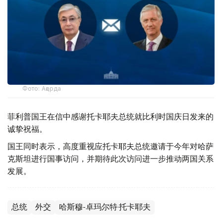
Фото: Ақорда
菲利普国王在信中感谢托卡耶夫总统就比利时国庆日发来的
诚挚祝福。
国王同时表示，高度重视应托卡耶夫总统邀请于今年对哈萨
克斯坦进行国事访问，并期待此次访问进一步推动两国关系
发展。
总统
外交
哈斯穆-卓玛尔特·托卡耶夫