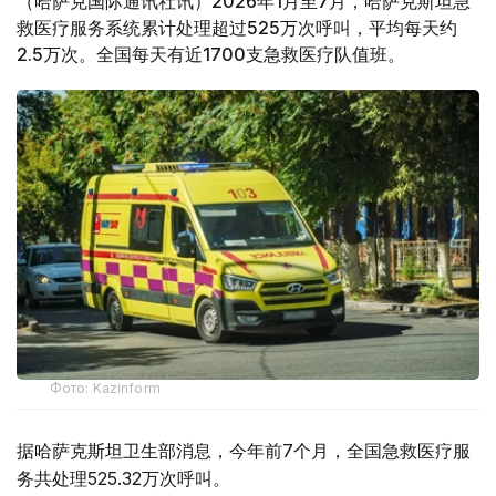
（哈萨克国际通讯社讯）2026年1月至7月，哈萨克斯坦急
救医疗服务系统累计处理超过525万次呼叫，平均每天约
2.5万次。全国每天有近1700支急救医疗队值班。
Фото: Kazinform
据哈萨克斯坦卫生部消息，今年前7个月，全国急救医疗服
务共处理525.32万次呼叫。