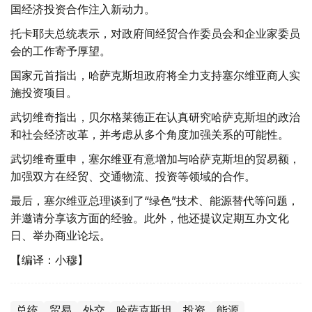
国经济投资合作注入新动力。
托卡耶夫总统表示，对政府间经贸合作委员会和企业家委员
会的工作寄予厚望。
国家元首指出，哈萨克斯坦政府将全力支持塞尔维亚商人实
施投资项目。
武切维奇指出，贝尔格莱德正在认真研究哈萨克斯坦的政治
和社会经济改革，并考虑从多个角度加强关系的可能性。
武切维奇重申，塞尔维亚有意增加与哈萨克斯坦的贸易额，
加强双方在经贸、交通物流、投资等领域的合作。
最后，塞尔维亚总理谈到了“绿色”技术、能源替代等问题，
并邀请分享该方面的经验。此外，他还提议定期互办文化
日、举办商业论坛。
【编译：小穆】
总统
贸易
外交
哈萨克斯坦
投资
能源