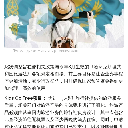
Фото: Туризм және спорт министрлігі
此次调整旨在使相关政策与今年3月生效的《哈萨克斯坦共
和国旅游法》各项规定相衔接。其主要目标是让企业办事程
序更加清晰，减少行政壁垒，同时确保国家预算资金得到更
加合理、高效的使用。
Kids Go Free项目：
为进一步提升旅行社提供的旅游服务
质量，相关部门对旅游产品的具体要求进行了细化。旅游产
品必须由从事国内旅游业务的旅行社负责设计，其中应包含
儿童经济舱往返机票以及至少两晚的酒店住宿。同时，申请
时还必须提交能够证明旅游费用已经支付，以及能够证明儿