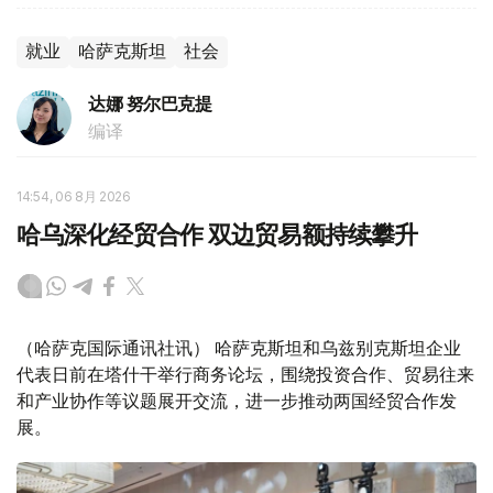
就业
哈萨克斯坦
社会
达娜 努尔巴克提
编译
14:54, 06 8月 2026
哈乌深化经贸合作 双边贸易额持续攀升
（哈萨克国际通讯社讯） 哈萨克斯坦和乌兹别克斯坦企业
代表日前在塔什干举行商务论坛，围绕投资合作、贸易往来
和产业协作等议题展开交流，进一步推动两国经贸合作发
展。