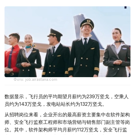
Фото: job.airastana.com
数据显示，飞行员的平均期望月薪约为239万坚戈，空乘人
员约为143万坚戈，发电站站长约为132万坚戈。
从招聘岗位来看，企业开出的最高薪资主要集中在软件架构
师、安全飞行监察工程师和市场营销与销售部门副主管等岗
位。其中，软件架构师平均月薪约112万坚戈，安全飞行监