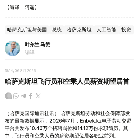
【编译：阿遥】
哈萨克斯坦与美国
总统
哈萨克斯坦
人工智能
投资
叶尔兰 马赞
编译
15:14, 06 8月 2026
哈萨克斯坦飞行员和空乘人员薪资期望居首
（哈萨克国际通讯社讯） 哈萨克斯坦劳动和社会保障部发
布的最新数据显示，2026年7月，Enbek.kz电子劳动交易
平台共发布10.46万个招聘岗位和14.12万份求职简历。其
中，飞行员和空乘人员的薪资期望位居各职业前列。