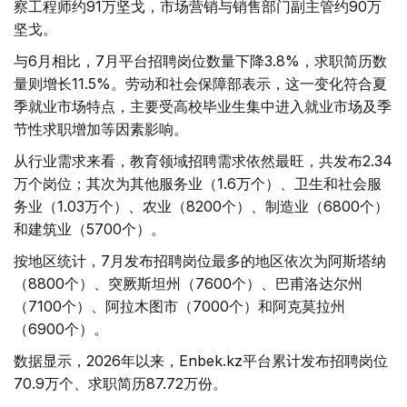
察工程师约91万坚戈，市场营销与销售部门副主管约90万
坚戈。
与6月相比，7月平台招聘岗位数量下降3.8%，求职简历数
量则增长11.5%。劳动和社会保障部表示，这一变化符合夏
季就业市场特点，主要受高校毕业生集中进入就业市场及季
节性求职增加等因素影响。
从行业需求来看，教育领域招聘需求依然最旺，共发布2.34
万个岗位；其次为其他服务业（1.6万个）、卫生和社会服
务业（1.03万个）、农业（8200个）、制造业（6800个）
和建筑业（5700个）。
按地区统计，7月发布招聘岗位最多的地区依次为阿斯塔纳
（8800个）、突厥斯坦州（7600个）、巴甫洛达尔州
（7100个）、阿拉木图市（7000个）和阿克莫拉州
（6900个）。
数据显示，2026年以来，Enbek.kz平台累计发布招聘岗位
70.9万个、求职简历87.72万份。