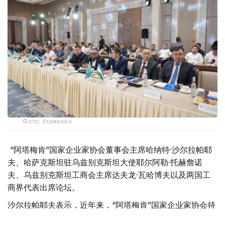
Фото: Атамекен
“阿塔梅肯”国家企业家协会董事会主席哈纳特·沙尔拉帕耶
夫、哈萨克斯坦驻乌兹别克斯坦大使耶尔阿勒·托赫詹诺
夫、乌兹别克斯坦工商会主席达夫龙·瓦哈博夫以及两国工
商界代表出席论坛。
沙尔拉帕耶夫表示，近年来，“阿塔梅肯”国家企业家协会持
续推动哈乌两国投资项目合作，促进双边贸易往来，并为企