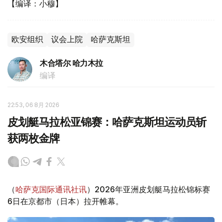
【编译：小穆】
欧安组织
议会上院
哈萨克斯坦
木合塔尔 哈力木拉
编译
22:53, 06 8月 2026
皮划艇马拉松亚锦赛：哈萨克斯坦运动员斩
获两枚金牌
（
哈萨克国际通讯社讯
）2026年亚洲皮划艇马拉松锦标赛
6日在京都市（日本）拉开帷幕。