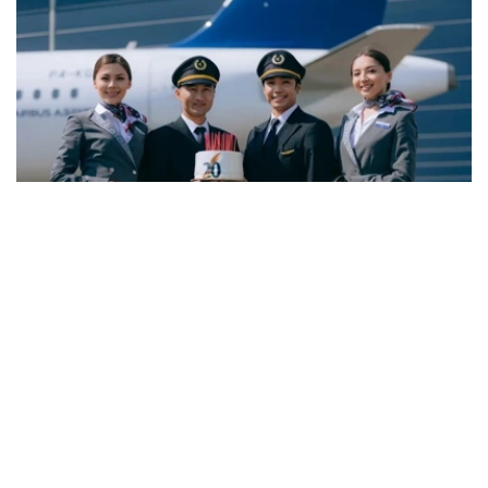
Фото: Air Astana
与6月份相比，7月空缺岗位数量下降3.8%，而简历数量则
增长11.5%。劳动和社会保障部表示，这一变化主要与夏季
劳动力市场的季节性特点有关。每年这一时期，各类院校毕
业生陆续进入就业市场，带动求职人数增加，劳动力供给增
长速度超过岗位需求增长。