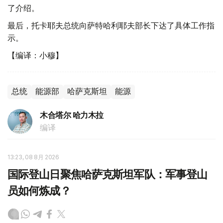
了介绍。
最后，托卡耶夫总统向萨特哈利耶夫部长下达了具体工作指
示。
【编译：小穆】
总统
能源部
哈萨克斯坦
能源
木合塔尔 哈力木拉
编译
13:23, 08 8月 2026
国际登山日聚焦哈萨克斯坦军队：军事登山
员如何炼成？