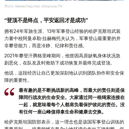
Фото: Министерство обороны РК
“登顶不是终点，平安返回才是成功”
拥有24年军旅生涯、13年军事登山经验的哈萨克斯坦武装
力量中校阿曼卓勒·拉赫梅托夫认为，军事登山最重要的并
非攀登能力，而是冷静、纪律和责任感。
2021年攀登汗腾格里峰期间，他曾因高原缺氧身体状况急
剧恶化，在队友及时救助下成功恢复并最终完成登顶。
他说，这段经历让自己更加深刻地认识到团队协作和安全保
障的重要性。
最有趣的是不断挑战新的高峰，而最大的责任则是保
障同行战友的生命安全。大家通过同一根绳索连接在
一起，就意味着每个人都肩负着保护彼此的责任。没
有任何一座山峰值得拿生命和健康去交换。
哈萨克斯坦国防部表示，这一理念也是该国军事登山训练的