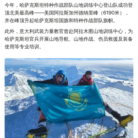
今年，哈萨克斯坦特种作战部队山地训练中心登山队成功登
顶北美最高峰——美国阿拉斯加州德纳里峰（6190米），
并在峰顶升起哈萨克斯坦国旗和特种作战部队旗帜。
此外，意大利武装力量教官曾赴阿拉木图山地训练中心，为
哈萨克斯坦官兵开展山地导航、山地作战、伤员救援及装备
使用等专业培训。