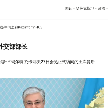
国际
哈萨克斯坦
政治
线/中间走廊
Kazinform-105
外交部部长
穆-卓玛尔特·托卡耶夫27日会见正式访问的土库曼斯