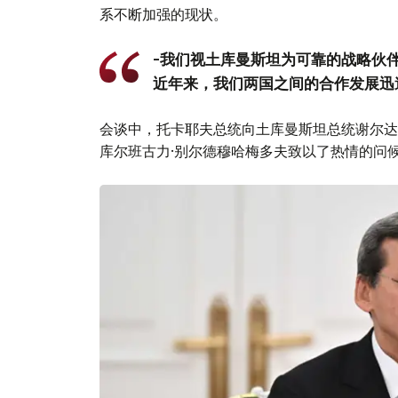
系不断加强的现状。
-我们视土库曼斯坦为可靠的战略伙
近年来，我们两国之间的合作发展迅
会谈中，托卡耶夫总统向土库曼斯坦总统谢尔达
库尔班古力·别尔德穆哈梅多夫致以了热情的问