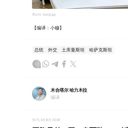
Фото: Акорда
【编译：小穆】
总统
外交
土库曼斯坦
哈萨克斯坦
木合塔尔 哈力木拉
编译
10:11, 06 8月 2026