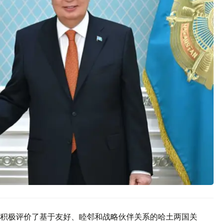
积极评价了基于友好、睦邻和战略伙伴关系的哈土两国关