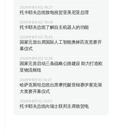
2026年8月4日 18:27
托卡耶夫总统致电祝贺亚美尼亚总理
2026年8月3日 16:08
托卡耶夫总统了解自主机器人的功能
2026年8月3日 15:40
国家元首出席国际人工智能奥林匹克竞赛开
幕仪式
2026年8月3日 12:36
国家元首启动三条战略公路建设 助力打造欧
亚物流枢纽
2026年8月1日 14:27
哈萨克斯坦总统出席摩托艇世锦赛伊塞克湖
大奖赛开幕仪式
2026年8月1日 13:03
托卡耶夫总统向瑞士联邦主席致贺电