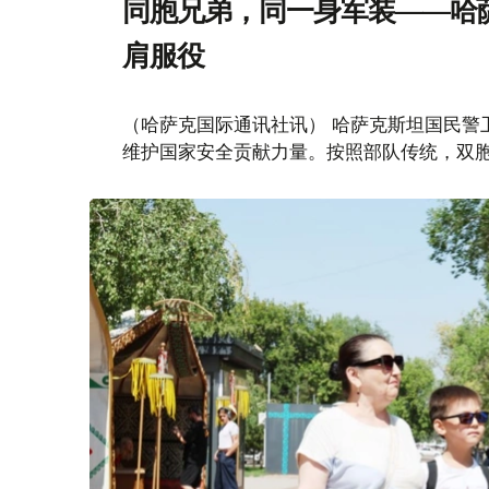
同胞兄弟，同一身军装——哈
肩服役
（哈萨克国际通讯社讯） 哈萨克斯坦国民警
维护国家安全贡献力量。按照部队传统，双