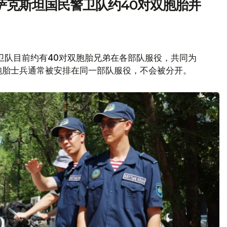
萨克斯坦国民警卫队约40对双胞胎并
卫队目前约有40对双胞胎兄弟在各部队服役，共同为
胞胎士兵通常被安排在同一部队服役，不会被分开。