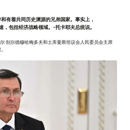
伴和有着共同历史渊源的兄弟国家。事实上，
速，包括经济战略领域。-托卡耶夫总统说。
尔·别尔德穆哈梅多夫和土库曼斯坦议会人民委员会主席
候。