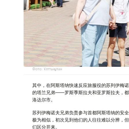
Фото: Ұлттық ұлан
其中，在阿斯塔纳快速反应旅服役的苏列伊梅诺
的塔兰兄弟——罗斯季斯拉夫和亚罗斯拉夫，都
洛达尔市。
苏列伊梅诺夫兄弟负责参与首都阿斯塔纳的安全
极为相似，初次见到他们的人往往难以分辨，但
们区分开来。