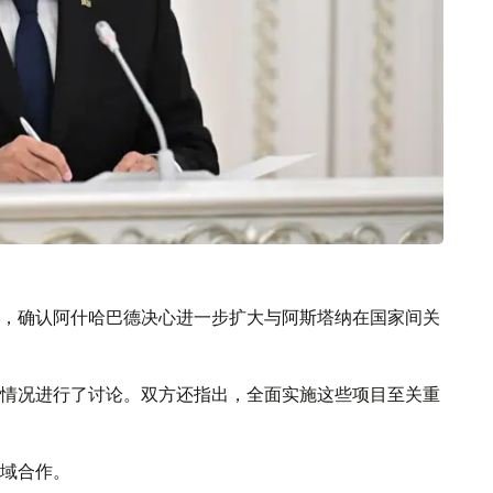
，确认阿什哈巴德决心进一步扩大与阿斯塔纳在国家间关
情况进行了讨论。双方还指出，全面实施这些项目至关重
域合作。