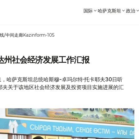
国际
哈萨克斯坦
政治
线/中间走廊
Kazinform-105
达州社会经济发展工作汇报
，哈萨克斯坦总统哈斯穆-卓玛尔特·托卡耶夫30日听
耶夫关于该地区社会经济发展及投资项目实施进展的汇