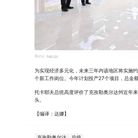
Фото: Ақорда
为实现经济多元化，未来三年内该地区将实施约9
个新工作岗位。今年计划投产27个项目，总金额
托卡耶夫总统高度评价了克孜勒奥尔达州近年来
头。
【编译：达娜】
克孜勒奥尔达
总统