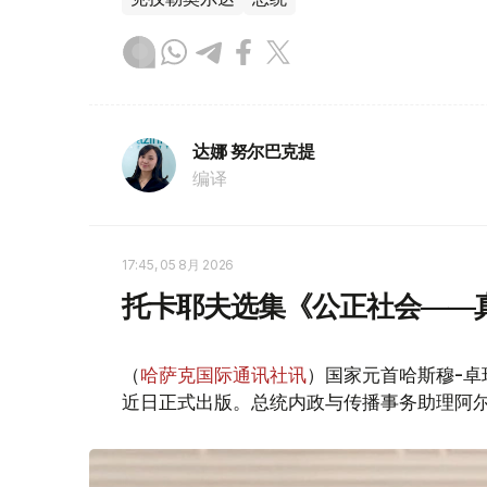
达娜 努尔巴克提
编译
17:45, 05 8月 2026
托卡耶夫选集《公正社会——
（
哈萨克国际通讯社讯
）国家元首哈斯穆-卓
近日正式出版。总统内政与传播事务助理阿尔