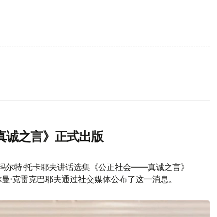
真诚之言》正式出版
玛尔特·托卡耶夫讲话选集《公正社会——真诚之言》
曼·克雷克巴耶夫通过社交媒体公布了这一消息。