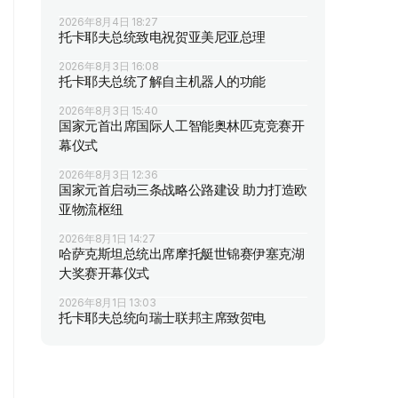
2026年8月4日 18:27
托卡耶夫总统致电祝贺亚美尼亚总理
2026年8月3日 16:08
托卡耶夫总统了解自主机器人的功能
2026年8月3日 15:40
国家元首出席国际人工智能奥林匹克竞赛开
幕仪式
2026年8月3日 12:36
国家元首启动三条战略公路建设 助力打造欧
亚物流枢纽
2026年8月1日 14:27
哈萨克斯坦总统出席摩托艇世锦赛伊塞克湖
大奖赛开幕仪式
2026年8月1日 13:03
托卡耶夫总统向瑞士联邦主席致贺电