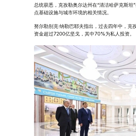
总统获悉，克孜勒奥尔达州在“清洁哈萨克斯坦
点基础设施与城市环境的相关情况。
努尔勒别克·纳勒巴耶夫指出，过去四年中，克
资金超过7200亿坚戈，其中70%为私人投资。