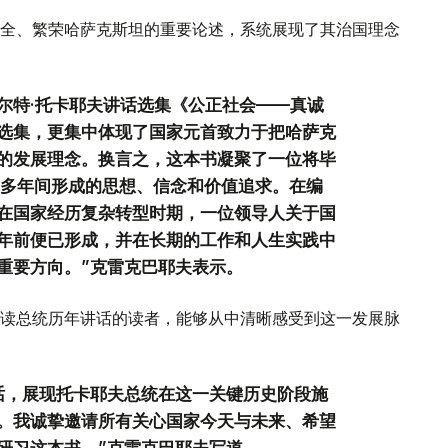
全、繁荣哈萨克斯坦的重要论述，系统展现了其治国理念
尔特·托卡耶夫讲话选集《公正社会——真诚
选集，更集中体现了国家元首致力于把哈萨克
的发展理念。换言之，这本书凝聚了一位将毕
0多年间形成的思想、信念和价值追求。在编
在国家经历复杂转型时期，一位领导人关于国
年前便已形成，并在长期的工作和人生实践中
重要方向。”克雷克巴耶夫表示。
读总统历年讲话的读者，能够从中清晰感受到这一发展脉
话，展现托卡耶夫总统在这一关键历史阶段施
。我诚挚邀请所有关心国家今天与未来、希望