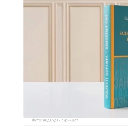
Фото: видеодан скриншот