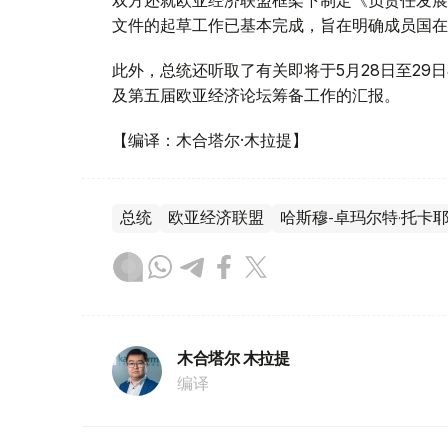
双方还就欧亚经济联盟框架下制定《负责任发展
文件的起草工作已基本完成，旨在明确成员国在
此外，总统还听取了有关即将于5月28日至2
及第五届欧亚经济论坛筹备工作的汇报。
【编译：木合塔尔·木拉提】
总统
欧亚经济联盟
哈斯穆-卓玛尔特·托卡
木合塔尔 木拉提
编译