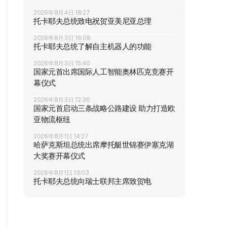
2026年8月4日 18:27
托卡耶夫总统致电祝贺亚美尼亚总理
2026年8月3日 16:08
托卡耶夫总统了解自主机器人的功能
2026年8月3日 15:40
国家元首出席国际人工智能奥林匹克竞赛开
幕仪式
2026年8月3日 12:36
国家元首启动三条战略公路建设 助力打造欧
亚物流枢纽
2026年8月1日 14:27
哈萨克斯坦总统出席摩托艇世锦赛伊塞克湖
大奖赛开幕仪式
2026年8月1日 13:03
托卡耶夫总统向瑞士联邦主席致贺电