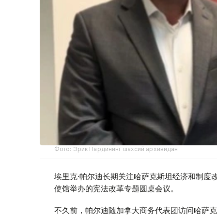
Фото: Эрик Пардининг шахсий архивидан
埃里克·帕尔迪长期关注哈萨克斯坦经济和制度
使馆举办的宪法改革专题圆桌会议。
不久前，帕尔迪随加拿大商务代表团访问哈萨克