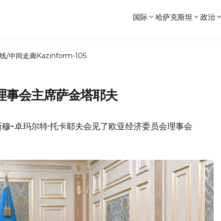
国际
哈萨克斯坦
政治
线/中间走廊
Kazinform-105
理事会主席萨金塔耶夫
穆-卓玛尔特·托卡耶夫会见了欧亚经济委员会理事会