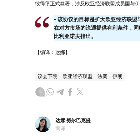
彼得堡正式签署，涉及欧亚经济联盟成员国与伊
- 该协议的目标是扩大欧亚经济联
在对方市场的流通提供有利条件，同时
比利亚诺夫指出。
【编译：达娜】
议会下院
欧亚经济联盟
法案
伊朗
达娜 努尔巴克提
编译