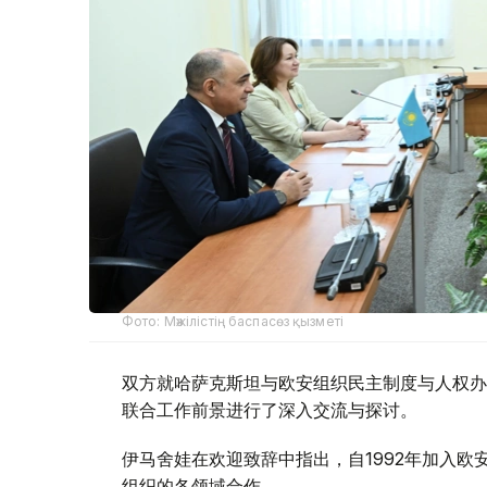
Фото: Мәжілістің баспасөз қызметі
双方就哈萨克斯坦与欧安组织民主制度与人权办
联合工作前景进行了深入交流与探讨。
伊马舍娃在欢迎致辞中指出，自1992年加入
组织的各领域合作。