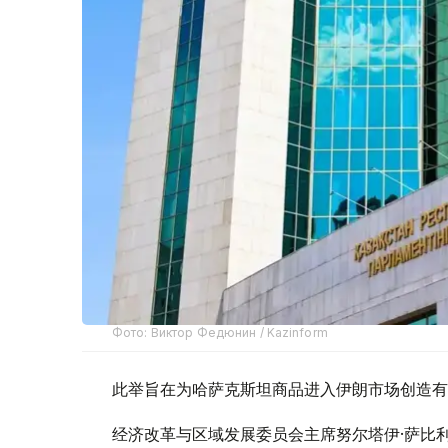
Фото: Виктор Федюнин / Kazinform
此举旨在为哈萨克斯坦商品进入伊朗市场创造有
经济改革与区域发展委员会主席努尔塔伊·萨比利