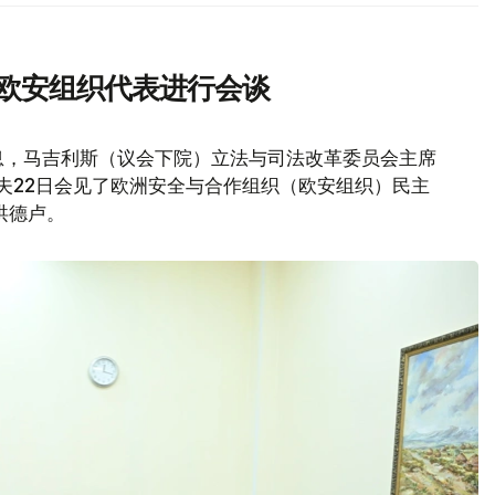
与欧安组织代表进行会谈
息，马吉利斯（议会下院）立法与司法改革委员会主席
莫夫22日会见了欧洲安全与合作组织（欧安组织）民主
洪德卢。