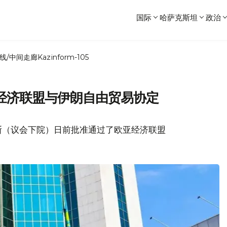
国际
哈萨克斯坦
政治
线/中间走廊
Kazinform-105
经济联盟与伊朗自由贸易协定
斯（议会下院）日前批准通过了欧亚经济联盟