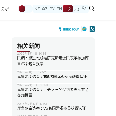
KZ
QZ
РУ
EN
中文
ق ز
ЎЗ
分析
相关新闻
2026年8月4日 20:14
民调：超过七成哈萨克斯坦选民表示参加库
鲁尔泰选举投票
2026年8月3日 17:52
库鲁尔泰选举：155名国际观察员获得认证
2026年7月30日 18:50
库鲁尔泰选举：四分之三的受访者表示有意
参加投票
2026年7月17日 17:53
库鲁尔泰选举：76名国际观察员获得认证