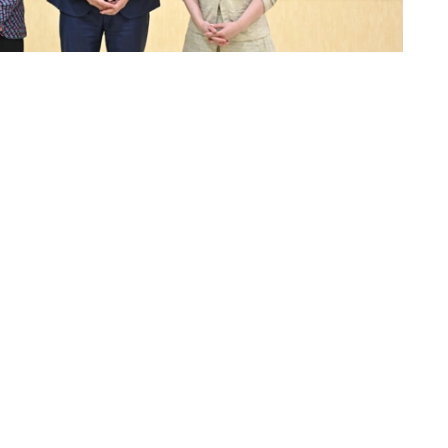
宪法核心条款，以及为落实宪法精神所配套制定的一系列
绕选举进程的建设性对话与合作。