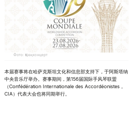
Фото: Қазақконцерт
本届赛事将在哈萨克斯坦文化和信息部支持下，于阿斯塔纳
中央音乐厅举办。赛事期间，第156届国际手风琴联盟
（Confédération Internationale des Accordéonistes，
CIA）代表大会也将同期举行。
“Coupe Mondiale”创办于1938年，是全球历史最悠久、最
具影响力的手风琴与巴扬国际赛事之一，长期以来汇聚来自
世界各地的优秀演奏家，为国际专业音乐交流的重要平台。
本届赛事将吸引来自多个国家的音乐家和文化界人士参与。