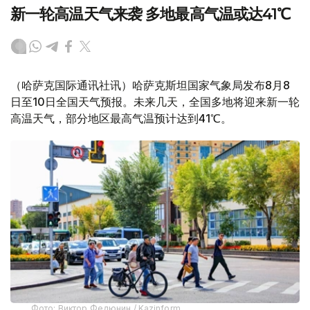
新一轮高温天气来袭 多地最高气温或达41℃
（哈萨克国际通讯社讯）哈萨克斯坦国家气象局发布8月8
日至10日全国天气预报。未来几天，全国多地将迎来新一轮
高温天气，部分地区最高气温预计达到41℃。
Фото: Виктор Федюнин / Kazinform