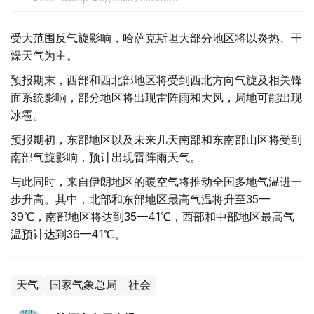
受大范围反气旋影响，哈萨克斯坦大部分地区将以炎热、干
燥天气为主。
预报期末，西部和西北部地区将受到西北方向气旋及相关锋
面系统影响，部分地区将出现雷阵雨和大风，局地可能出现
冰雹。
预报期初，东部地区以及未来几天南部和东南部山区将受到
南部气旋影响，预计出现雷阵雨天气。
与此同时，来自伊朗地区的暖空气将推动全国多地气温进一
步升高。其中，北部和东部地区最高气温将升至35—
39℃，南部地区将达到35—41℃，西部和中部地区最高气
温预计达到36—41℃。
天气
国家气象总局
社会