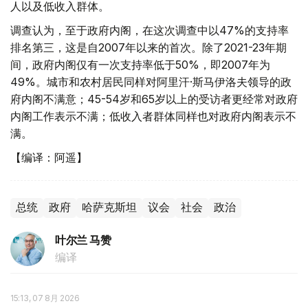
人以及低收入群体。
调查认为，至于政府内阁，在这次调查中以47%的支持率
排名第三，这是自2007年以来的首次。除了2021-23年期
间，政府内阁仅有一次支持率低于50%，即2007年为
49%。城市和农村居民同样对阿里汗·斯马伊洛夫领导的政
府内阁不满意；45-54岁和65岁以上的受访者更经常对政府
内阁工作表示不满；低收入者群体同样也对政府内阁表示不
满。
【编译：阿遥】
总统
政府
哈萨克斯坦
议会
社会
政治
叶尔兰 马赞
编译
15:13, 07 8月 2026