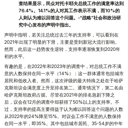
查结果显示，民众对托卡耶夫总统工作的满意率达到
76.4%。14.1%的人对其工作表示不满，而10%的
人则认为难以回答这个问题。-“战略”社会和政治研
究中心发布的声明中指出。
声明中指明，若关注总统过去三年的支持率，可以看到在
2021年出现了明显的下滑，主要是受到新冠大流行影响。
然而，此后这一趋势发生逆转，支持率逐渐恢复到2020年
初的水平。
有趣的是，在2022年和2023年的调查中，对总统工作不满
意的人数保持在同一水平（14%）：这一群体通常包括城市
居民和低收入者。然而，这次评级的最大特殊之处在于哈萨
克斯坦议会满意度上升至排名第二。通常情况下，第二名由
哈萨克斯坦政府占据。尽管在2021年的排名急剧下降之
后，议会在12月的调查中却获得了50%以上的支持率。不
过，支持率的提高主要得益于认为难以回答这个问题的人数
从2022年的24%降至15%。对议会工作不满意的人数保持
在同一水平，即35%。其中包括城市居民、35-54岁的中年