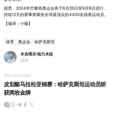
据悉，2024年巴黎残奥运会将于8月28日至9月8日进行，
持续12天的赛事将聚焦全球最顶尖的4400名残奥运动员。
【编译：小穆】
体育
奥运会
哈萨克斯坦
木合塔尔 哈力木拉
编译
22:53, 06 8月 2026
皮划艇马拉松亚锦赛：哈萨克斯坦运动员斩
获两枚金牌