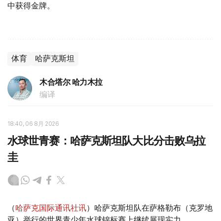
中获得金牌。
体育
哈萨克斯坦
木合塔尔 哈力木拉
编译
18:40, 06 8月 2026
水球世青赛：哈萨克斯坦队大比分击败乌拉
圭
（
哈萨克国际通讯社讯
）哈萨克斯坦队在萨格勒布（克罗地
亚）举行的世界青少年水球锦标赛上继续展现实力。