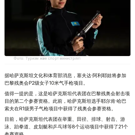
Фото: Туризм және спорт министрлігі
据哈萨克斯坦文化和体育部消息，塞夫达·阿利耶娃将参加
巴黎残奥会P2级女子10米气手枪项目。
值得一提的是，这是哈萨克斯坦代表团在巴黎残奥会射击项
目的第二个参赛资格。此前，哈萨克斯坦选手耶尔肯·哈巴
索夫在R1级男子气枪项目中获得了残奥会参赛资格。
目前，哈萨克斯坦代表团在举重、田径、排球、射击、游
泳、跆拳道、皮划艇和乒乓球等8个运动项目中获得了21个
参赛资格。