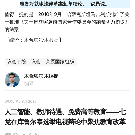
准备好就该法律草案起草结论。- 议员说。
值得一提的是，2010年9月，哈萨克斯坦马吉利斯批准了关
于批准《关于建立突厥语国家合作委员会的纳希切万协议》
的法案。
【编译：木合塔尔·木拉提】
议会下院
议会
突厥国家组织
木合塔尔 木拉提
编译
09:05, 06 8月 2026
人工智能、教师待遇、免费高等教育——七
党在库鲁尔泰选举电视辩论中聚焦教育改革