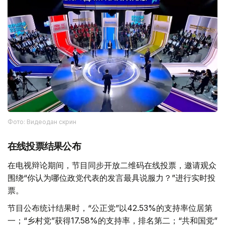
Фото: Видеодан скрин
在线投票结果公布
在电视辩论期间，节目同步开放二维码在线投票，邀请观众
围绕“你认为哪位政党代表的发言最具说服力？”进行实时投
票。
节目公布统计结果时，“公正党”以42.53%的支持率位居第
一；“乡村党”获得17.58%的支持率，排名第二；“共和国党”