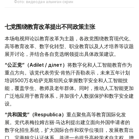
Фото: видеодан алынған скрин
七党围绕教育改革提出不同政策主张
本场电视辩论以教育改革为主题，各政党围绕教育现代化、
高等教育改革、数字化转型、职业教育以及人才培养等议题
展开讨论，并结合各自竞选纲领提出具体政策建议。
“公正党”（Adilet / Әділет）
将数字化和人工智能教育作为
重点方向。该党代表劳安·肯热汗吾勒表示，未来五年计划
培训500万名哈萨克斯坦民众掌握数字安全和人工智能技
能，覆盖学生、教师及老年群体。同时，推动人工智能更加
广泛地应用于教育体系，并加强个人数据保护和数字安全建
设。
“共和国党”（Respublica）
重点聚焦高等教育国际化发
展。党代表梅拉姆古丽·马达利提出建立面向外国申请者的
数字化招生系统，扩大国际合作和双学位项目，发展教育出
口，完善独立认证体系，并进一步提升高校学术自主权，增