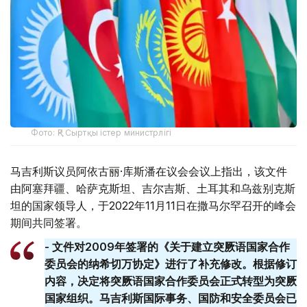
Фото: ҚР Сыртқы істер министрлігі
马吉利斯议员阿依古丽·库斯潘在议会会议上指出，该文件
由阿塞拜疆、哈萨克斯坦、吉尔吉斯、土耳其和乌兹别克斯
坦的国家领导人，于2022年11月11日在撒马尔罕召开的峰会
期间共同签署。
- 文件对2009年签署的《关于建立突厥语国家合作
委员会的纳希切万协定》进行了补充修改。根据修订
内容，决定将突厥语国家合作委员会正式转型为突厥
国家组织。马吉利斯国际事务、国防和安全委员会已