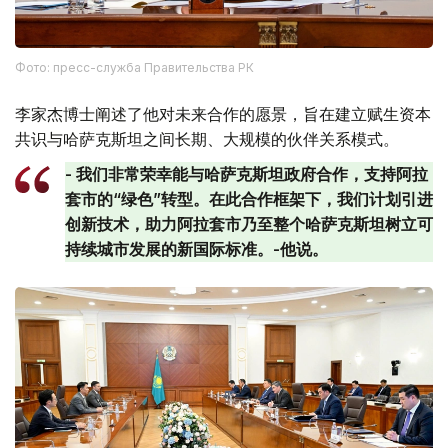
Фото: пресс-служба Правительства РК
李家杰博士阐述了他对未来合作的愿景，旨在建立赋生资本
共识与哈萨克斯坦之间长期、大规模的伙伴关系模式。
- 我们非常荣幸能与哈萨克斯坦政府合作，支持阿拉
套市的“绿色”转型。在此合作框架下，我们计划引进
创新技术，助力阿拉套市乃至整个哈萨克斯坦树立可
持续城市发展的新国际标准。-他说。