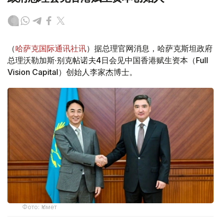
（
哈萨克国际通讯社讯
）据总理官网消息，哈萨克斯坦政府
总理沃勒加斯·别克帖诺夫4日会见中国香港赋生资本（Full
Vision Capital）创始人李家杰博士。
Фото: Үкімет