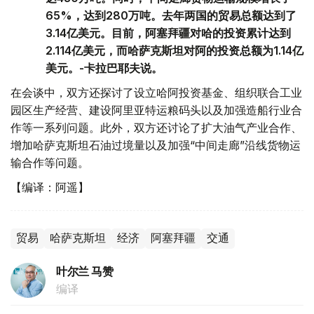
65%，达到280万吨。去年两国的贸易总额达到了
3.14亿美元。目前，阿塞拜疆对哈的投资累计达到
2.114亿美元，而哈萨克斯坦对阿的投资总额为1.14亿
美元。-卡拉巴耶夫说。
在会谈中，双方还探讨了设立哈阿投资基金、组织联合工业
园区生产经营、建设阿里亚特运粮码头以及加强造船行业合
作等一系列问题。此外，双方还讨论了扩大油气产业合作、
增加哈萨克斯坦石油过境量以及加强“中间走廊”沿线货物运
输合作等问题。
【编译：阿遥】
贸易
哈萨克斯坦
经济
阿塞拜疆
交通
叶尔兰 马赞
编译