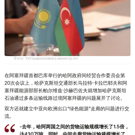
Фото: Ұлттық экономика министрлігі
在阿塞拜疆首都巴库举行的哈阿政府间经贸合作委员会第
20次会议上，哈萨克斯坦交通部长马拉特·卡拉巴耶夫和阿
塞拜疆能源部部长帕尔维兹·沙赫巴佐夫就增加哈萨克斯坦
石油通过多条运输线路过境阿塞拜疆的问题展开了讨论。
双方还就建立中亚向欧洲出口“绿色能源”走廊的问题进行交
流。
-去年，哈阿两国之间的货物运输规模增长了1.5倍，
达430万吨。同时，中间走廊货物运输规模增长了