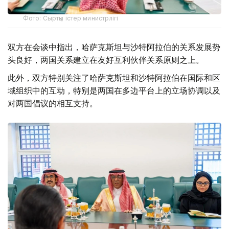
Фото: Сыртқы істер министрлігі
双方在会谈中指出，哈萨克斯坦与沙特阿拉伯的关系发展势
头良好，两国关系建立在友好互利伙伴关系原则之上。
此外，双方特别关注了哈萨克斯坦和沙特阿拉伯在国际和区
域组织中的互动，特别是两国在多边平台上的立场协调以及
对两国倡议的相互支持。