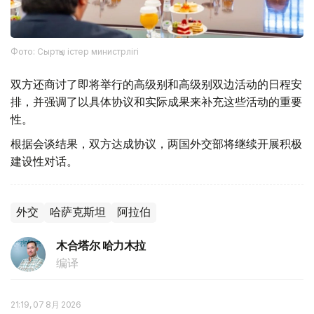
Фото: Сыртқы істер министрлігі
双方还商讨了即将举行的高级别和高级别双边活动的日程安
排，并强调了以具体协议和实际成果来补充这些活动的重要
性。
根据会谈结果，双方达成协议，两国外交部将继续开展积极
建设性对话。
外交
哈萨克斯坦
阿拉伯
木合塔尔 哈力木拉
编译
21:19, 07 8月 2026