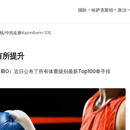
国际
哈萨克斯坦
政治
线/中间走廊
Kazinform-105
有所提升
织（IBO）近日公布了所有体重级别最新Top100拳手排