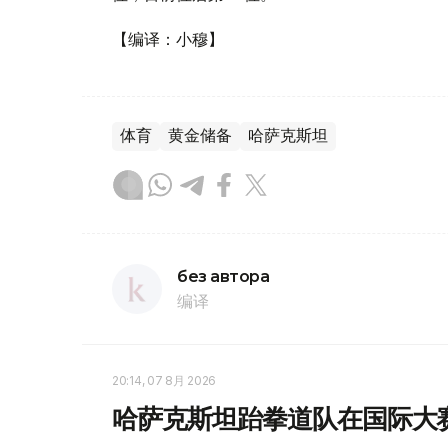
【编译：小穆】
体育
黄金储备
哈萨克斯坦
без автора
编译
20:14, 07 8月 2026
哈萨克斯坦跆拳道队在国际大