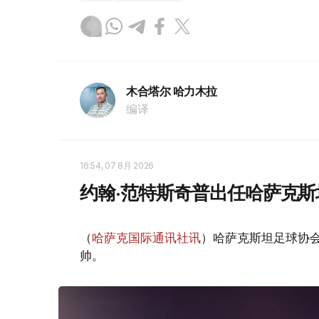
木合塔尔 哈力木拉
编译
16:54, 07 8月 2026
约翰·范特斯奇普出任哈萨克
（
哈萨克国际通讯社讯
）哈萨克斯坦足球协会
帅。