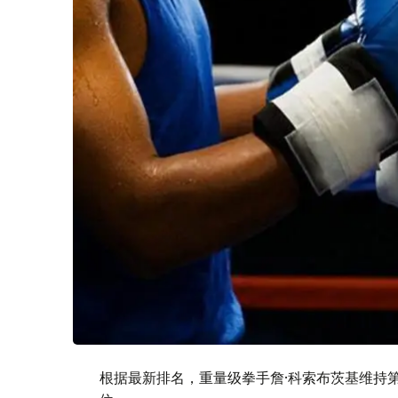
根据最新排名，重量级拳手詹·科索布茨基维持第