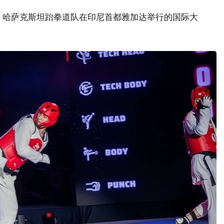
z消息，哈萨克斯坦跆拳道队在印尼首都雅加达举行的国际大