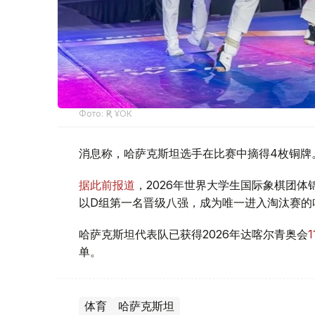
Фото: ҚР ҰОК
消息称，哈萨克斯坦选手在比赛中摘得4枚铜牌
据此前报道
，2026年世界大学生国际象棋团
以D组第一名晋级八强，成为唯一进入淘汰赛的
哈萨克斯坦代表队已获得2026年达喀尔青奥会
单。
体育
哈萨克斯坦