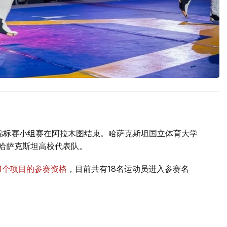
。
体锦标赛小组赛在阿拉木图结束。哈萨克斯坦国立体育大学
哈萨克斯坦高校代表队。
11个项目的参赛资格
，目前共有18名运动员进入参赛名