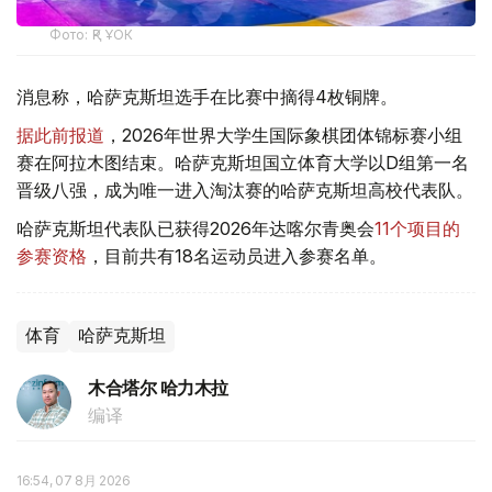
Фото: ҚР ҰОК
消息称，哈萨克斯坦选手在比赛中摘得4枚铜牌。
据此前报道
，2026年世界大学生国际象棋团体锦标赛小组
赛在阿拉木图结束。哈萨克斯坦国立体育大学以D组第一名
晋级八强，成为唯一进入淘汰赛的哈萨克斯坦高校代表队。
哈萨克斯坦代表队已获得2026年达喀尔青奥会
11个项目的
参赛资格
，目前共有18名运动员进入参赛名单。
体育
哈萨克斯坦
木合塔尔 哈力木拉
编译
16:54, 07 8月 2026