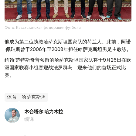
Фото: Казахстанская федерация футбола
他成为第二位执教哈萨克斯坦国家队的荷兰人。此前，阿诺
·佩珀斯曾于2006年至2008年担任哈萨克斯坦男足主教练。
约翰·范特斯奇普领衔的哈萨克斯坦国家队将于9月26日在欧
洲国家联赛小组赛迎战法罗群岛，迎来他们的首场正式比
赛。
体育
哈萨克斯坦
木合塔尔 哈力木拉
编译