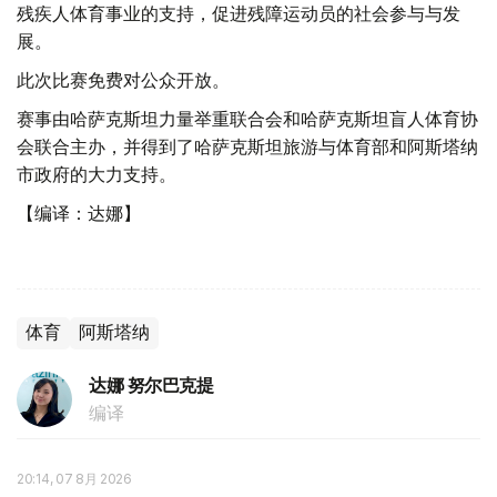
残疾人体育事业的支持，促进残障运动员的社会参与与发
展。
此次比赛免费对公众开放。
赛事由哈萨克斯坦力量举重联合会和哈萨克斯坦盲人体育协
会联合主办，并得到了哈萨克斯坦旅游与体育部和阿斯塔纳
市政府的大力支持。
【编译：达娜】
体育
阿斯塔纳
达娜 努尔巴克提
编译
20:14, 07 8月 2026