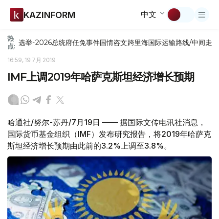
中文
KAZINFORM
热
选举-2026
总统府
任免
事件
国情咨文
跨里海国际运输路线/中间走
点:
16:59, 19 7月 2019
IMF上调2019年哈萨克斯坦经济增长预期
哈通社/努尔-苏丹/7月19日 —— 据国际文传电讯社消息，
国际货币基金组织（IMF）发布研究报告，将2019年哈萨克
斯坦经济增长预期由此前的3.2%上调至3.8%。