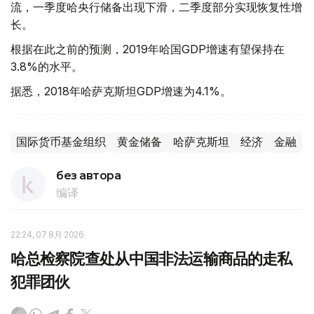
流，一季度哈央行储备出现下滑，二季度部分实现恢复性增
长。
根据在此之前的预测，2019年哈国GDP增速有望保持在
3.8%的水平。
据悉，2018年哈萨克斯坦GDP增速为4.1%。
国际货币基金组织
黄金储备
哈萨克斯坦
经济
金融
без автора
编译
22:24, 07 8月 2026
哈总检察院查处从中国非法运输商品的走私
犯罪团伙