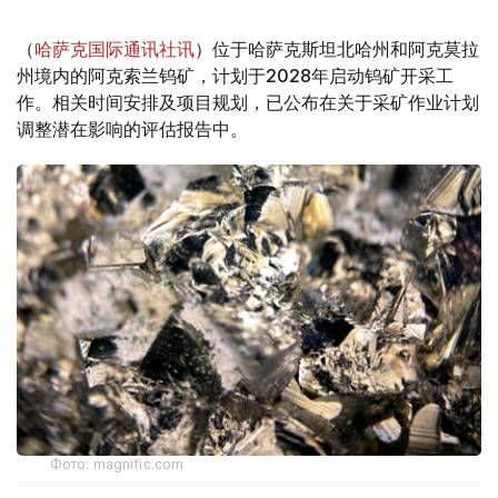
（
哈萨克国际通讯社讯
）位于哈萨克斯坦北哈州和阿克莫拉
州境内的阿克索兰钨矿，计划于2028年启动钨矿开采工
作。相关时间安排及项目规划，已公布在关于采矿作业计划
调整潜在影响的评估报告中。
Фото: magnific.com