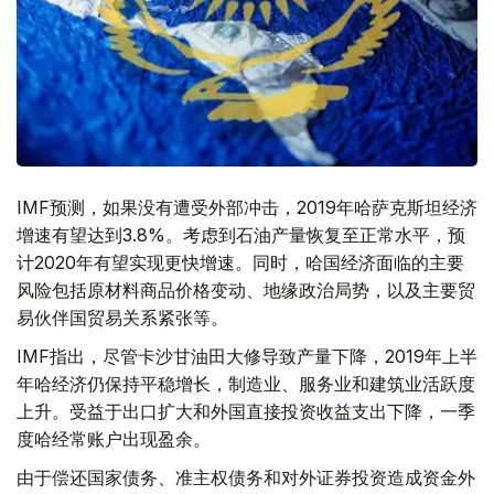
IMF预测，如果没有遭受外部冲击，2019年哈萨克斯坦经济
增速有望达到3.8%。考虑到石油产量恢复至正常水平，预
计2020年有望实现更快增速。同时，哈国经济面临的主要
风险包括原材料商品价格变动、地缘政治局势，以及主要贸
易伙伴国贸易关系紧张等。
IMF指出，尽管卡沙甘油田大修导致产量下降，2019年上半
年哈经济仍保持平稳增长，制造业、服务业和建筑业活跃度
上升。受益于出口扩大和外国直接投资收益支出下降，一季
度哈经常账户出现盈余。
由于偿还国家债务、准主权债务和对外证券投资造成资金外