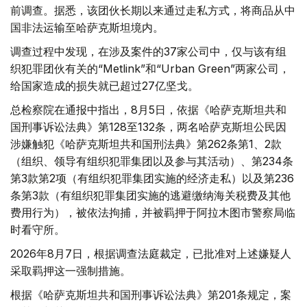
前调查。据悉，该团伙长期以来通过走私方式，将商品从中
国非法运输至哈萨克斯坦境内。
调查过程中发现，在涉及案件的37家公司中，仅与该有组
织犯罪团伙有关的“Metlink”和“Urban Green”两家公司，
给国家造成的损失就已超过27亿坚戈。
总检察院在通报中指出，8月5日，依据《哈萨克斯坦共和
国刑事诉讼法典》第128至132条，两名哈萨克斯坦公民因
涉嫌触犯《哈萨克斯坦共和国刑法典》第262条第1、2款
（组织、领导有组织犯罪集团以及参与其活动）、第234条
第3款第2项（有组织犯罪集团实施的经济走私）以及第236
条第3款（有组织犯罪集团实施的逃避缴纳海关税费及其他
费用行为），被依法拘捕，并被羁押于阿拉木图市警察局临
时看守所。
2026年8月7日，根据调查法庭裁定，已批准对上述嫌疑人
采取羁押这一强制措施。
根据《哈萨克斯坦共和国刑事诉讼法典》第201条规定，案