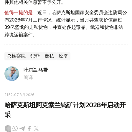
件其他相关信息暂不予公开。
值得一提的是
，近日，哈萨克斯坦国家安全委员会边防局公
布2026年7月工作情况。统计显示，当月共查获价值超过
39亿坚戈的走私货物，并查处多起毒品、武器和货物非法
跨境运输案件。
总检察院
犯罪
走私
经济
叶尔兰 马赞
编译
21:52, 07 8月 2026
哈萨克斯坦阿克索兰钨矿计划2028年启动开
采