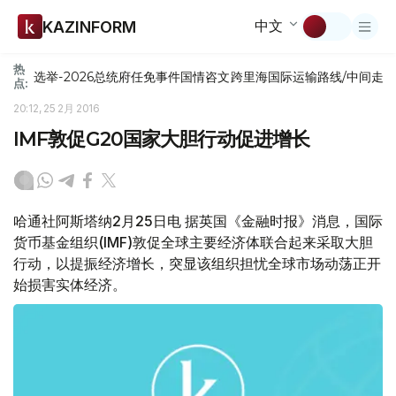
中文
KAZINFORM
热
选举-2026
总统府
任免
事件
国情咨文
跨里海国际运输路线/中间走
点:
20:12, 25 2月 2016
IMF敦促G20国家大胆行动促进增长
哈通社阿斯塔纳2月25日电 据英国《金融时报》消息，国际
货币基金组织(IMF)敦促全球主要经济体联合起来采取大胆
行动，以提振经济增长，突显该组织担忧全球市场动荡正开
始损害实体经济。