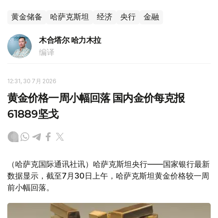
黄金储备
哈萨克斯坦
经济
央行
金融
木合塔尔 哈力木拉
编译
12:31, 30 7月 2026
黄金价格一周小幅回落 国内金价每克报
61889坚戈
（哈萨克国际通讯社讯）哈萨克斯坦央行——国家银行最新
数据显示，截至7月30日上午，哈萨克斯坦黄金价格较一周
前小幅回落。