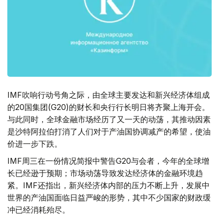
IMF吹响行动号角之际，由全球主要发达和新兴经济体组成
的20国集团(G20)的财长和央行行长明日将齐聚上海开会。
与此同时，全球金融市场经历了又一天的动荡，其推动因素
是沙特阿拉伯打消了人们对于产油国协调减产的希望，使油
价进一步下跌。
IMF周三在一份情况简报中警告G20与会者，今年的全球增
长已经逊于预期；市场动荡导致发达经济体的金融环境趋
紧。IMF还指出，新兴经济体内部的压力不断上升，发展中
世界的产油国面临日益严峻的形势，其中不少国家的财政缓
冲已经消耗殆尽。