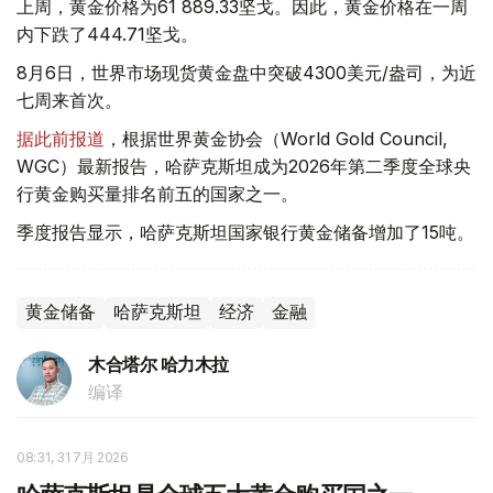
上周，黄金价格为61 889.33坚戈。因此，黄金价格在一周
内下跌了444.71坚戈。
8月6日，世界市场现货黄金盘中突破4300美元/盎司，为近
七周来首次。
据此前报道
，根据世界黄金协会（World Gold Council,
WGC）最新报告，哈萨克斯坦成为2026年第二季度全球央
行黄金购买量排名前五的国家之一。
季度报告显示，哈萨克斯坦国家银行黄金储备增加了15吨。
黄金储备
哈萨克斯坦
经济
金融
木合塔尔 哈力木拉
编译
08:31, 31 7月 2026