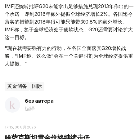
IMF还婉转批评G20未能拿出足够措施兑现2013年作出的一
个承诺，即到2018年额外提振全球经济增长2%。各国迄今
落实的措施到2018年很可能只能带来0.8%的额外增长。
IMF称，鉴于全球经济处于疲软状态，G20还需要讨论扩大
这一目标。
"现在就需要强有力的行动，在各国全面落实G20增长战
略，"IMF称。这么做"会在一个关键时刻为全球经济提供重
大提振。"
黄金储备
国际
без автора
编译
17:15, 06 8月 2026
哈萨克斯坦黄金价格继续走低