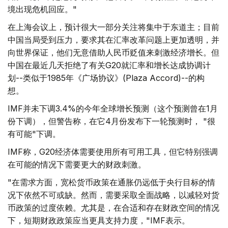
境出现危机回应。"
在上海会议上，预计很大一部分关注将集中于东道主；目前
中国当局受到压力，要求其在汇率改革问题上更加透明，并
向世界保证，他们无意借助人民币贬值来刺激经济增长。但
中国在最近几天拒绝了有关G20就汇率和增长达成协调计
划--类似于1985年《广场协议》(Plaza Accord)--的构
想。
IMF并未下调3.4%的今年全球增长预测（这个预测曾在1月
份下调），但警告称，在它4月份发布下一轮预测时， "很
有可能"下调。
IMF称，G20经济体需要使用所有可用工具，但它特别强调
在可能的情况下需要更大的财政刺激。
"在需求方面，宽松货币政策在通胀仍远低于央行目标的情
况下依然不可或缺。然而，需要采取全面战略，以减轻对货
币政策的过度依赖。尤其是，在合适和存在财政空间的情况
下，短期财政政策应当更具支持力度，"IMF表示。