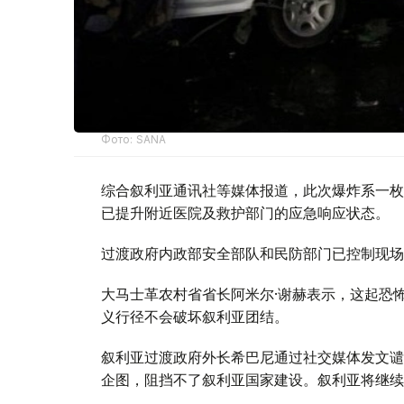
Фото: SANA
综合叙利亚通讯社等媒体报道，此次爆炸系一枚
已提升附近医院及救护部门的应急响应状态。
过渡政府内政部安全部队和民防部门已控制现场
大马士革农村省省长阿米尔·谢赫表示，这起恐
义行径不会破坏叙利亚团结。
叙利亚过渡政府外长希巴尼通过社交媒体发文谴
企图，阻挡不了叙利亚国家建设。叙利亚将继续