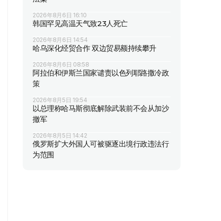
2026年8月6日 16:10
韩国罕见高温天气致23人死亡
2026年8月6日 14:54
哈乌深化经贸合作 双边贸易额持续攀升
2026年8月6日 08:58
阿拉伯和伊斯兰国家谴责以色列耶路撒冷政
策
2026年8月5日 19:54
以总理称哈马斯彻底解除武装前不会从加沙
撤军
2026年8月5日 14:42
俄罗斯扩大外国人可被驱逐出境行政违法行
为范围