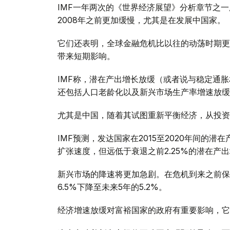
IMF一年两次的《世界经济展望》分析章节之
2008年之前更加缓慢，尤其是在发展中国家。
它们还表明，全球金融危机比以往的动荡时期更
带来短期影响。
IMF称，潜在产出增长放缓（或者说与稳定通胀
还包括人口老龄化以及新兴市场生产率增速放缓
尤其是中国，随着其试图重新平衡经济，从投资
IMF预测，发达国家在2015至2020年间的潜
扩张速度，但远低于衰退之前2.25%的潜在产
新兴市场的降速将更加急剧。在危机到来之前保持
6.5%下降至未来5年的5.2%。
经济增速放缓对富裕国家的政府有重要影响，它