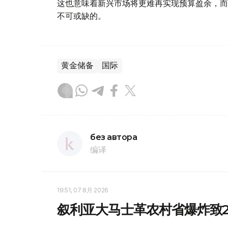
这也意味着新兴市场将更难再实现预算盈余，而
不可或缺的。
黄金储备
国际
без автора
编译
19:51, 07 8月 2026
叙利亚大马士革农村省爆炸致2