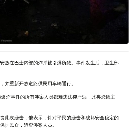
安放在巴士内部的炸弹被引爆所致。事件发生后，卫生部
，并重新开放道路供民用车辆通行。
怖爆炸事件的所有涉案人员都难逃法律严惩，此类恐怖主
责此次袭击，他表示，针对平民的袭击和破坏安全稳定的
保护民众，追查涉案人员。