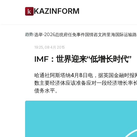
KAZINFORM
选举-2026
总统府
任免
事件
国情咨文
跨里海国际运输路
趋势:
19:25, 08 4月 2015
IMF：世界迎来“低增长时代”
哈通社阿斯塔纳4月8日电，据英国金融时报网
数主要经济体应该准备应对一段经济增长率
债务水平。