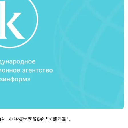
临一些经济学家所称的"长期停滞"。