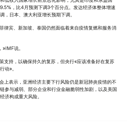
.5%，比4月预测下调3个百分点。发达经济体整体增速
调，日本、澳大利亚增长预期下调。
、菲律宾、新加坡、泰国仍然面临着来自疫情复燃和服务消
»IMF说。
政策支持，以确保持久的复苏，但央行«应该准备好在复苏
行动»。
布会上表示，亚洲经济主要下行风险仍是新冠肺炎疫情的不
链参与减弱、部分企业和行业金融脆弱性加剧，以及美国
经济构成重大风险。