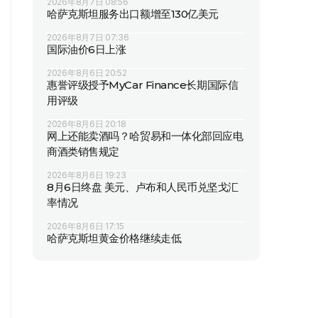
2026年8月7日 08:56
哈萨克斯坦服务出口额增至130亿美元
2026年8月7日 07:36
国际油价6日上涨
2026年8月6日 20:52
惠誉评级授予MyCar Finance长期国际信
用评级
2026年8月6日 20:18
网上还能卖酒吗？哈贸易和一体化部回应电
商酒类销售规定
2026年8月6日 19:23
8月6日终盘 美元、卢布和人民币兑坚戈汇
率情况
2026年8月6日 17:15
哈萨克斯坦黄金价格继续走低