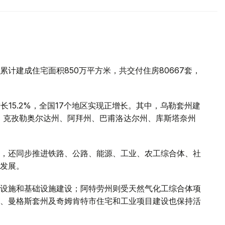
计建成住宅面积850万平方米，共交付住房80667套，
长15.2%，全国17个地区实现正增长。其中，乌勒套州建
倍；克孜勒奥尔达州、阿拜州、巴甫洛达尔州、库斯塔奈州
，还同步推进铁路、公路、能源、工业、农工综合体、社
发展。
设施和基础设施建设；阿特劳州则受天然气化工综合体项
、曼格斯套州及奇姆肯特市住宅和工业项目建设也保持活