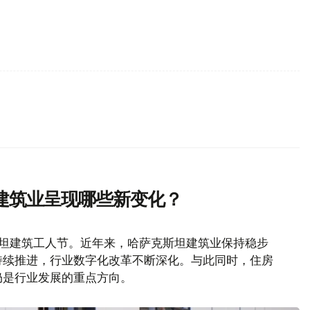
建筑业呈现哪些新变化？
斯坦建筑工人节。近年来，哈萨克斯坦建筑业保持稳步
持续推进，行业数字化改革不断深化。与此同时，住房
仍是行业发展的重点方向。