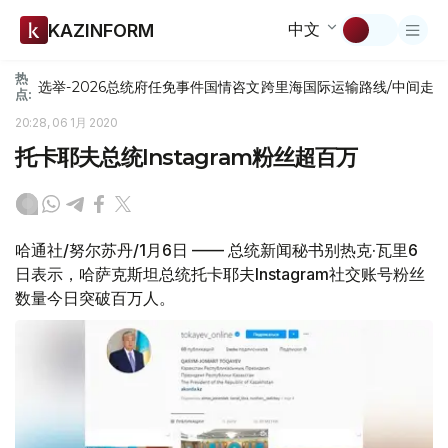
中文
KAZINFORM
热
选举-2026
总统府
任免
事件
国情咨文
跨里海国际运输路线/中间走
点:
20:28, 06 1月 2020
托卡耶夫总统Instagram粉丝超百万
哈通社/努尔苏丹/1月6日 —— 总统新闻秘书别热克·瓦里6
日表示，哈萨克斯坦总统托卡耶夫Instagram社交账号粉丝
数量今日突破百万人。