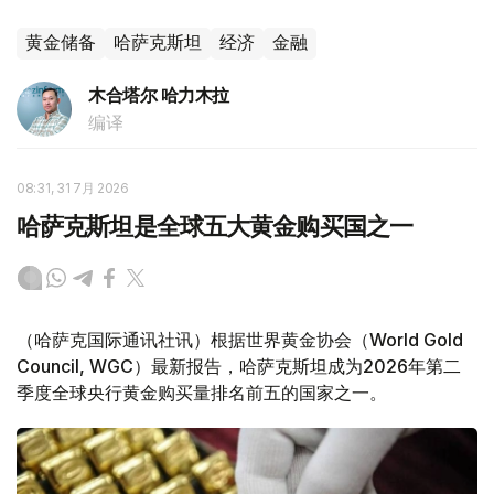
黄金储备
哈萨克斯坦
经济
金融
木合塔尔 哈力木拉
编译
08:31, 31 7月 2026
哈萨克斯坦是全球五大黄金购买国之一
（哈萨克国际通讯社讯）根据世界黄金协会（World Gold
Council, WGC）最新报告，哈萨克斯坦成为2026年第二
季度全球央行黄金购买量排名前五的国家之一。