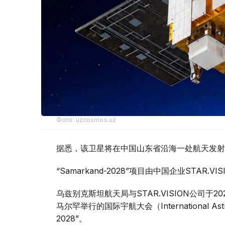
Фото: uzcosmos.uz
据悉，该卫星将在中国山东省沿海一处航天发射场发
“Samarkand-2028”项目由中国企业STA
乌兹别克斯坦航天局与STAR.VISION公司于2
马尔罕举行的国际宇航大会（International Astr
2028”。