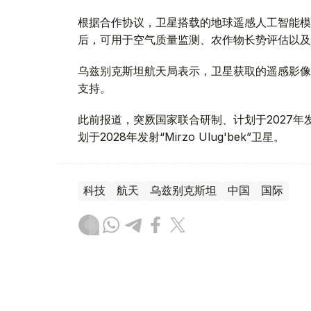
根据合作协议，卫星搭载的地球遥感人工智能模
后，可用于空气质量监测、农作物长势评估以及
乌兹别克斯坦航天局表示，卫星获取的遥感影像
支持。
此前报道，突厥国家联合研制、计划于2027
划于2028年发射“Mirzo Ulug'bek”卫星。
科技
航天
乌兹别克斯坦
中国
国际
木合塔尔 木拉提
编译