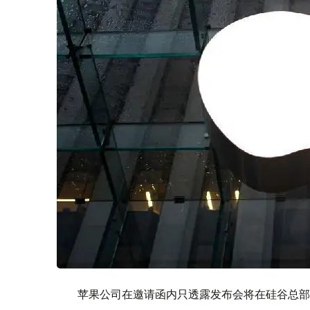
苹果公司在邀请函内只透露发布会将在硅谷总部