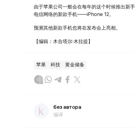
由于苹果公司一般会在每年的这个时候推出新手
电信网络的新款手机——iPhone 12。
预测其他新款手机也将在发布会上亮相。
【编辑：木合塔尔·木拉提】
苹果
科技
黄金储备
без автора
编译