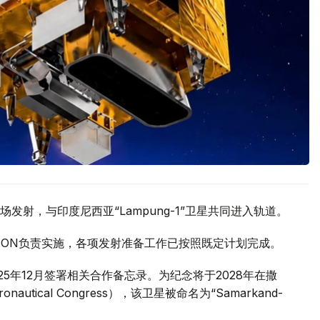
射，与印度尼西亚“Lampung-1”卫星共同进入轨道。
R.VISION负责实施，各项发射准备工作已按照既定计划完成。
025年12月签署相关合作备忘录。为纪念将于2028年在撒
onautical Congress），该卫星被命名为“Samarkand-