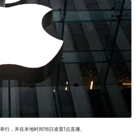
举行，并在本地时间16日凌晨1点直播。