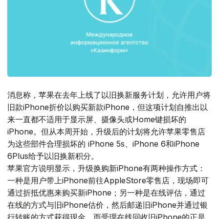
消息称，苹果在去年上线了以旧换新服务计划，允许用户将
旧款iPhone折价以购买新款iPhone，但这项计划自推出以
来一直都不适用于显示屏、摄像头或Home键损坏的
iPhone。但从本周开始，升级后的计划将允许苹果零售店
为这些部件合理损坏的 iPhone 5s、iPhone 6和iPhone
6Plus给予以旧换新积分。
苹果官方说明显示，升级换购新iPhone有两种操作方式：
一种是用户带上iPhone前往AppleStore零售店，现场即可
通过折抵优惠来购买新iPhone；另一种是在线评估，通过
在线的方式与旧iPhone估价，然后邮递旧iPhone并通过银
行转账的方式获得现金，而受理在线回收旧iPhone的正是