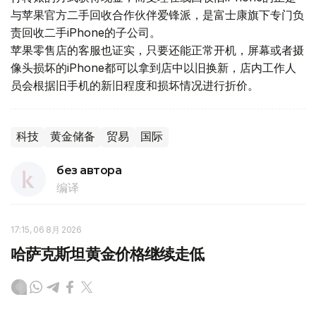
与苹果官方二手回收合作伙伴爱锋派，是富士康旗下专门负
责回收二手iPhone的子公司。
苹果零售店的客服也证实，只要还能正常开机，屏幕或者摄
像头损坏的iPhone都可以拿到店中以旧换新，店内工作人
员会根据旧手机的新旧程度和损坏情况进行折价。
科技
黄金储备
贸易
国际
без автора
编译
17:15, 06 8月 2026
哈萨克斯坦黄金价格继续走低