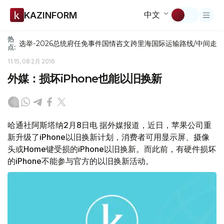
中文
KAZINFORM
热
选举-2026
总统府
任免
事件
国情咨文
跨里海国际运输路线/中间走
点:
11:15, 08 2月 2016
外媒：损坏iPhone也能以旧换新
哈通社阿斯塔纳2月8日电 据外媒报道，近日，苹果公司重
新升级了iPhone以旧换新计划，消费者可用显示屏、摄像
头或Home键受损的iPhone以旧换新。而此前，有硬件损坏
的iPhone不能参与官方的以旧换新活动。