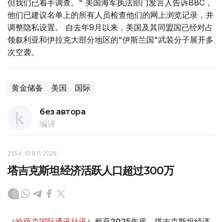
但我们已着手调查。" 美国海军执法部门发言人告诉BBC，
他们已建议名单上的所有人员检查他们的网上浏览记录，并
调整隐私设置。 自去年9月以来，美国及其同盟国已经对占
领叙利亚和伊拉克大部分地区的"伊斯兰国"武装分子展开多
次空袭。
黄金储备
美国
国际
без автора
编译
21:54, 10 8月 2026
塔吉克斯坦经济活跃人口超过300万
（
哈萨克国际通讯社讯
）截至2025年底，塔吉克斯坦经济