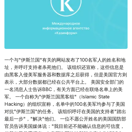
一个与"伊斯兰国"有关的网站发布了100名军人的姓名和地
址，并呼吁支持者杀死他们。 该组织还宣称，这些信息是
由黑客入侵美军服务器和数据库之后获得，但是美国官方则
表示，大部分数据都已经在公共平台上。 美国安全部门的
一名消息人士告诉BBC，有关方面已经在联络名单上的美
军。 一个自称为"伊斯兰国黑客组"（Islamic State
Hacking）的组织宣称，名单中的100名美军均参与了美国
对抗"伊斯兰国"的任务。 该组织呼吁在美国的支持者"踏出
最后一步"，"解决"他们。 一位不愿公开姓名的美国国防部
官员告诉美国媒体说："我目前还不能确认信息的可信度，