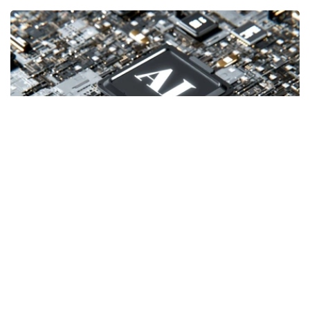
Фото: 联合国图片
报告指出，在当前发展中经济体经历三十年来最疲弱平均增
长表现的背景下，人工智能有望在2020年代结束前显著改
善经济表现，为民众带来实惠。不过，如果缺乏必要基础条
件，人工智能也可能扩大国家之间的发展差距，加剧国内不
平等，并带来新的风险。
发展中经济体受自动化冲击较小