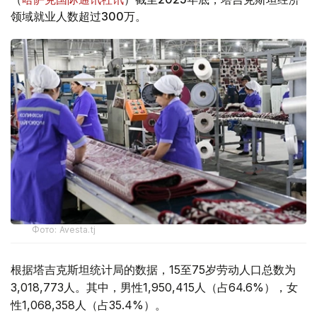
领域就业人数超过300万。
Фото: Avesta.tj
根据塔吉克斯坦统计局的数据，15至75岁劳动人口总数为
3,018,773人。其中，男性1,950,415人（占64.6%），女
性1,068,358人（占35.4%）。