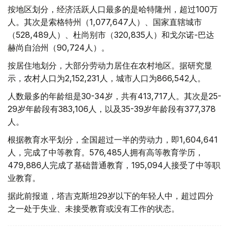
按地区划分，经济活跃人口最多的是哈特隆州，超过100万
人。其次是索格特州（1,077,647人）、国家直辖城市
（528,489人）、杜尚别市（320,835人）和戈尔诺-巴达
赫尚自治州（90,724人）。
按居住地划分，大部分劳动力居住在农村地区。据研究显
示，农村人口为2,152,231人，城市人口为866,542人。
人数最多的年龄组是30-34岁，共有413,717人。其次是25-
29岁年龄段有383,106人，以及35-39岁年龄段有377,378
人。
根据教育水平划分，全国超过一半的劳动力，即1,604,641
人，完成了中等教育。576,485人拥有高等教育学历，
479,886人完成了基础普通教育，195,094人接受了中等职
业教育。
据此前报道，塔吉克斯坦29岁以下的年轻人中，超过四分
之一处于失业、未接受教育或没有工作的状态。