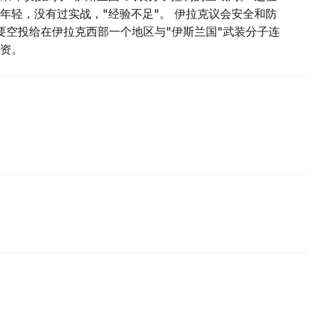
年轻，没有过实战，"经验不足"。 伊拉克议会安全和防
要空投给在伊拉克西部一个地区与"伊斯兰国"武装分子连
物资。