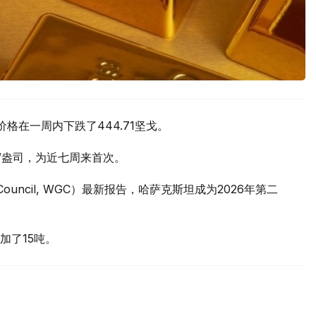
价格在一周内下跌了444.71坚戈。
元/盎司，为近七周来首次。
 Council, WGC）最新报告，哈萨克斯坦成为2026年第二
加了15吨。