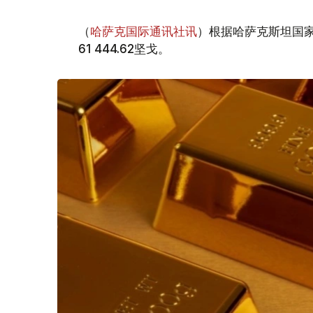
（
哈萨克国际通讯社讯
）根据哈萨克斯坦国家
61 444.62坚戈。