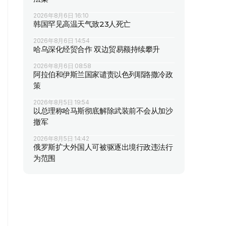
2026年8月6日 16:10
韩国罕见高温天气致23人死亡
2026年8月6日 14:54
哈乌深化经贸合作 双边贸易额持续攀升
2026年8月6日 08:58
阿拉伯和伊斯兰国家谴责以色列耶路撒冷政
策
2026年8月5日 19:54
以总理称哈马斯彻底解除武装前不会从加沙
撤军
2026年8月5日 14:42
俄罗斯扩大外国人可被驱逐出境行政违法行
为范围