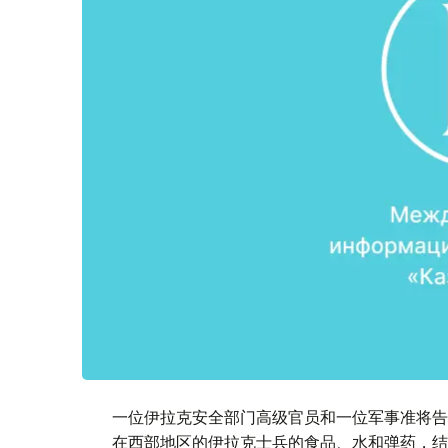
一位伊拉克安全部门高级官员和一位军事准将告
在西部地区的伊拉克士兵的食品、水和弹药，结