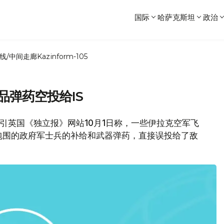
国际
哈萨克斯坦
政治
线/中间走廊
Kazinform-105
品弹药空投给IS
引英国《独立报》网站10月1日称，一些伊拉克空军飞
包围的政府军士兵的补给和武器弹药，直接误投给了敌