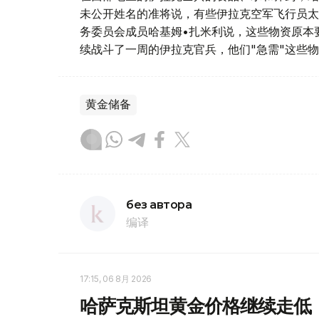
未公开姓名的准将说，有些伊拉克空军飞行员太
务委员会成员哈基姆•扎米利说，这些物资原本
续战斗了一周的伊拉克官兵，他们"急需"这些
黄金储备
без автора
编译
17:15, 06 8月 2026
哈萨克斯坦黄金价格继续走低