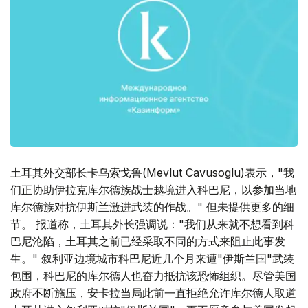
土耳其外交部长卡乌索戈鲁(Mevlut Cavusoglu)表示，"我
们正协助伊拉克库尔德族战士越境进入科巴尼，以参加当地
库尔德族对抗伊斯兰激进武装的作战。" 但未提供更多的细
节。 报道称，土耳其外长强调说："我们从来就不想看到科
巴尼沦陷，土耳其之前已经采取不同的方式来阻止此事发
生。" 叙利亚边境城市科巴尼近几个月来遭"伊斯兰国"武装
包围，科巴尼的库尔德人也奋力抵抗该恐怖组织。尽管美国
政府不断施压，安卡拉当局此前一直拒绝允许库尔德人取道