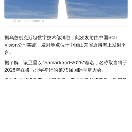
Фото: Uzcosmos
据乌兹别克斯坦数字技术部消息，此次发射由中国Star
Vision公司实施，发射地点位于中国山东省近海海上发射平
台。
据了解，该卫星以“Samarkand-2028”命名，名称取自将于
2028年在撒马尔罕举行的第79届国际宇航大会。
乌兹别克斯坦数字技术部表示，卫星搭载的机载系统采用了
由“Uzbekcosmos”专家自主研发的人工智能模块。该技术
可在轨直接处理高光谱遥感数据，提高数据传输和分析效
率。
“Uzbekcosmos”介绍称，“Samarkand-2028”卫星投入运
行后，将主要用于生态环境监测、水资源和土地资源管理、
农作物生长状况评估，以及自然灾害和突发事件预测等领