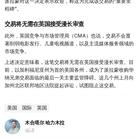
派拉蒙对这一决定表示欢迎，称这为完成该交易的“重要里
程碑”。
交易将无需在英国接受漫长审查
此外，英国竞争与市场管理局（CMA）也说，交易不会显
著削弱电影发行、儿童电视频道，以及主流媒体服务领域的
市场竞争。
上述决定意味着，这笔交易将无需在英国接受漫长审查。目
前，以加利福尼亚州为首的美国各州，成为了派拉蒙收购华
纳兄弟交易面临的最后一关主要监管障碍。这几个州上月向
加州北区联邦地区法院提起诉讼，试图阻止这交易。
美国
国际
英国
木合塔尔 哈力木拉
编译