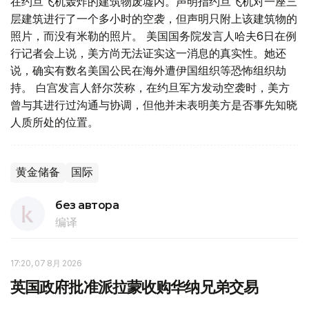
在约旦飞机轰炸的建筑物废墟内。声明指约旦飞机对一座三
层建筑进行了一个多小时的空袭，但声明只附上该建筑物的
照片，而没有米勒的照片。 美国国务院发言人哈夫6日在例
行记者会上说，美方尚无法证实这一消息的真实性。她还
说，确实有数名美国公民在海外遭伊国组织等恐怖组织劫
持。 白宫发言人舒尔茨称，在约旦军方发动空袭时，美方
曾与其进行过沟通与协调，但他并未表明美方是否事先知晓
人质所处的位置。
黄金储备
国际
без автора
编译
17:20, 07 8月 2026
英国政府批准派拉蒙收购华纳兄弟交易