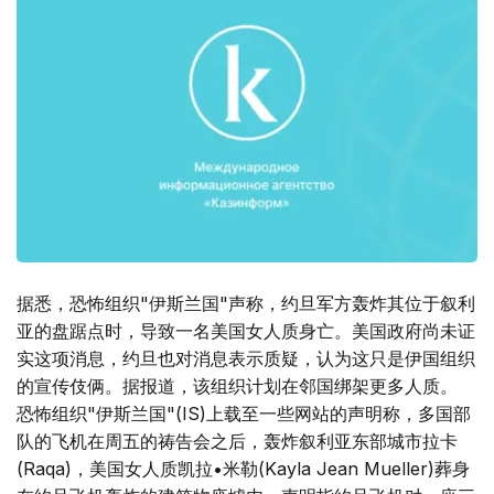
据悉，恐怖组织"伊斯兰国"声称，约旦军方轰炸其位于叙利
亚的盘踞点时，导致一名美国女人质身亡。美国政府尚未证
实这项消息，约旦也对消息表示质疑，认为这只是伊国组织
的宣传伎俩。据报道，该组织计划在邻国绑架更多人质。
恐怖组织"伊斯兰国"(IS)上载至一些网站的声明称，多国部
队的飞机在周五的祷告会之后，轰炸叙利亚东部城市拉卡
(Raqa)，美国女人质凯拉•米勒(Kayla Jean Mueller)葬身