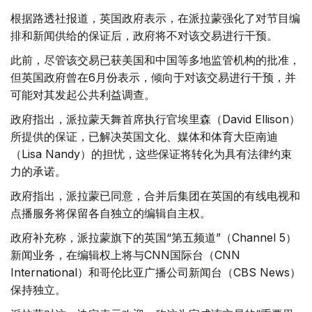
根据路透社报道，英国政府表示，在派拉蒙强化了对节目编
排和新闻供给的保证后，政府将不对该交易进行干预。
此前，尽管该交易已获美国和中国等多地监管机构的批准，
但英国政府曾在6月份表示，倾向于对该交易进行干预，并
可能对其发起公共利益调查。
政府指出，派拉蒙天舞首席执行官埃里森（David Ellison）
所提供的保证，已解决英国文化、媒体和体育大臣南迪
（Lisa Nandy）的担忧，这些保证将转化为具有法律约束
力的承诺。
政府指出，派拉蒙已同意，合并后集团在英国的有线电视和
点播服务将保留各自独立的编辑自主权。
政府补充称，派拉蒙旗下的英国“第五频道”（Channel 5）
新闻业务，在编辑权上将与CNN国际台（CNN
International）和哥伦比亚广播公司新闻台（CBS News）
保持独立。