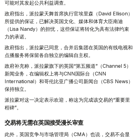
可能对其发起公共利益调查。
政府指出，派拉蒙天舞首席执行官埃里森（David Ellison）
所提供的保证，已解决英国文化、媒体和体育大臣南迪
（Lisa Nandy）的担忧，这些保证将转化为具有法律约束
力的承诺。
政府指出，派拉蒙已同意，合并后集团在英国的有线电视和
点播服务将保留各自独立的编辑自主权。
政府补充称，派拉蒙旗下的英国“第五频道”（Channel 5）
新闻业务，在编辑权上将与CNN国际台（CNN
International）和哥伦比亚广播公司新闻台（CBS News）
保持独立。
派拉蒙对这一决定表示欢迎，称这为完成该交易的“重要里
程碑”。
交易将无需在英国接受漫长审查
此外，英国竞争与市场管理局（CMA）也说，交易不会显