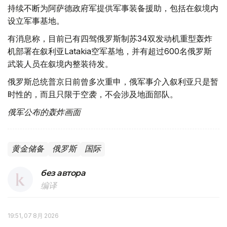
持续不断为阿萨德政府军提供军事装备援助，包括在叙境内
设立军事基地。
有消息称，目前已有四驾俄罗斯制苏34双发动机重型轰炸
机部署在叙利亚Latakia空军基地，并有超过600名俄罗斯
武装人员在叙境内整装待发。
俄罗斯总统普京日前曾多次重申，俄军事介入叙利亚只是暂
时性的，而且只限于空袭，不会涉及地面部队。
俄军公布的轰炸画面
黄金储备
俄罗斯
国际
без автора
编译
19:51, 07 8月 2026