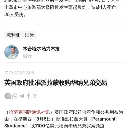
士革市中心旅游部大楼附近发生两起爆炸，造成1人死亡、
36人受伤。
叙利亚
国际
木合塔尔 哈力木拉
编译
17:20, 07 8月 2026
英国政府批准派拉蒙收购华纳兄弟交易
（
哈萨克国际通讯社讯
）英国政府以符合竞争和公共利益为
由，在星期四（8月6日）批准派拉蒙天舞（Paramount
Skydance）以1100亿美元收购华纳兄弟探索频道