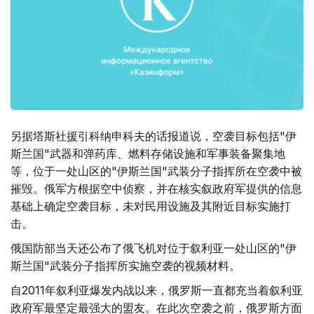
另据塔斯社援引科纳申科夫的话报道说，空袭目标包括"伊
斯兰国"武器和弹药库、燃料存储设施和军事装备聚集地
等，位于一处山区的"伊斯兰国"武装分子指挥所在空袭中被
摧毁。俄军方根据空中侦察，并在核实叙政府军提供的信息
基础上确定空袭目标，未对民用设施及其附近目标实施打
击。
俄国防部当天还公布了俄飞机对位于叙利亚一处山区的"伊
斯兰国"武装分子指挥所实施空袭的视频材料。
自2011年叙利亚爆发内战以来，俄罗斯一直都充当着叙利亚
政府军最坚定最强大的盟友。在此次空袭之前，俄罗斯方面