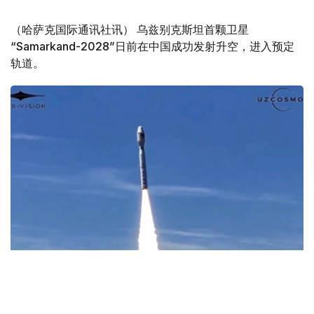
（哈萨克国际通讯社讯） 乌兹别克斯坦首颗卫星
“Samarkand-2028”日前在中国成功发射升空，进入预定
轨道。
Фото: Uzcosmos
据乌兹别克斯坦数字技术部消息，此次发射由中国Star