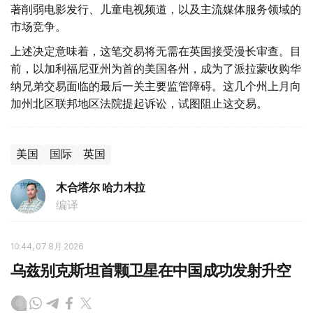
著削弱电影发行、儿童电视频道，以及主流媒体服务领域的
市场竞争。
上述决定意味着，这笔交易将无需在英国接受漫长审查。目
前，以加利福尼亚州为首的美国各州，成为了派拉蒙收购华
纳兄弟交易面临的最后一关主要监管障碍。这几个州上月向
加州北区联邦地区法院提起诉讼，试图阻止这交易。
美国
国际
英国
木合塔尔 哈力木拉
编译
10:44, 07 8月 2026
乌兹别克斯坦首颗卫星在中国成功发射升空