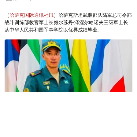
（
哈萨克国际通讯社讯
）哈萨克斯坦武装部队陆军总司令部
战斗训练部教官军士长努尔苏丹·泽涅尔哈诺夫三级军士长
从中华人民共和国军事学院以优异成绩毕业。
Фото: Қорғаныс министрлігі