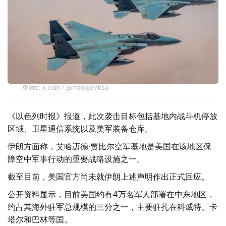
Фото: x.com / @modgovksa
《以色列时报》报道，此次袭击目标包括基地内战斗机停放
区域、卫星通信系统以及美军装备仓库。
伊朗方面称，艾哈迈德·贾比尔空军基地是美国在该地区保
障空中军事行动的重要战略设施之一。
截至目前，美国官方尚未就伊朗上述声明作出正式回应。
公开资料显示，目前美国约有4万名军人部署在中东地区，
约占其海外驻军总规模的三分之一，主要驻扎在科威特、卡
塔尔和巴林等国。