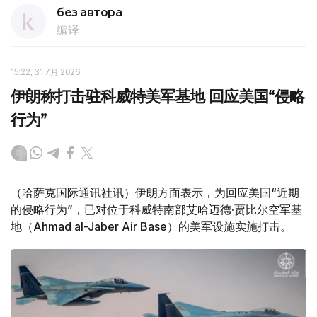
без автора
编译
15:22, 31 7月 2026
伊朗称打击驻科威特美军基地 回应美国“侵略
行为”
（哈萨克国际通讯社讯）伊朗方面表示，为回应美国“近期
的侵略行为”，已对位于科威特南部艾哈迈德·贾比尔空军基
地（Ahmad al-Jaber Air Base）的美军设施实施打击。