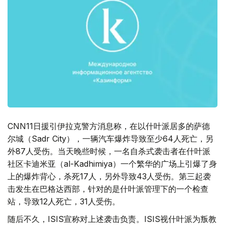
CNN11日援引伊拉克警方消息称，在以什叶派居多的萨德
尔城（Sadr City），一辆汽车爆炸导致至少64人死亡，另
外87人受伤。当天晚些时候，一名自杀式袭击者在什叶派
社区卡迪米亚（al-Kadhimiya）一个繁华的广场上引爆了身
上的爆炸背心，杀死17人，另外导致43人受伤。第三起袭
击发生在巴格达西部，针对的是什叶派管理下的一个检查
站，导致12人死亡，31人受伤。
随后不久，ISIS宣称对上述袭击负责。ISIS视什叶派为叛教