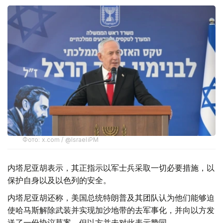
Фото: x.com / @IsraeliPM
内塔尼亚胡表示，其正指示以军士兵采取一切必要措施，以
保护自身以及以色列的安全。
内塔尼亚胡还称，美国总统特朗普及其团队认为他们能够迫
使哈马斯解除武装并实现加沙地带的去军事化，并向以方发
送了一份协议草案，但以方并未对此表示赞同。