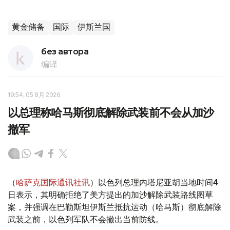
黄金储备
国际
伊斯兰国
без автора
编译
19:54, 05 8月 2026
以总理称哈马斯彻底解除武装前不会从加沙
撤军
（
哈萨克国际通讯社讯
）以色列总理内塔尼亚胡当地时间4
日表示，其明确拒绝了美方提出的加沙解除武装路线图草
案，并强调在巴勒斯坦伊斯兰抵抗运动（哈马斯）彻底解除
武装之前，以色列军队不会撤出当前防线。