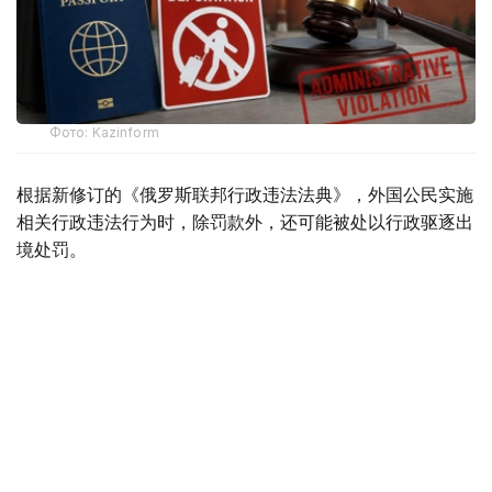
Фото: Kazinform
根据新修订的《俄罗斯联邦行政违法法典》，外国公民实施
相关行政违法行为时，除罚款外，还可能被处以行政驱逐出
境处罚。
根据法律规定，外国公民如参与未经批准的集会活动，以及
实施拒不服从执法人员、轻微流氓行为、妨碍道路交通、歧
视行为、在边境地区拒不服从管理等行政违法行为，均可能
面临被驱逐出境。
此外，涉及极端主义活动和传播被禁止信息的部分违法行
为，也被纳入适用范围，包括侮辱宗教象征、煽动仇恨或敌
意、展示极端主义或纳粹标志、传播极端主义材料，以及利
用媒体传播危险信息等。