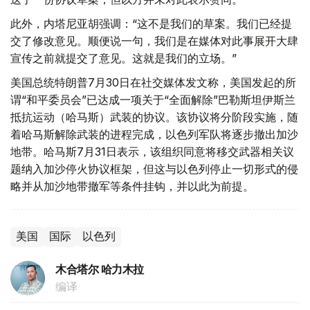
此外，内塔尼亚胡强调：“这不是我们的草案。我们已经提
交了修改意见。顺便说一句，我们是在媒体对此事展开大肆
宣传之前就提交了意见。这就是我们的立场。”
美国总统特朗普7月30日在社交媒体发文称，美国发起的所
谓“和平委员会”已达成一项关于“全面解除”巴勒斯坦伊斯兰
抵抗运动（哈马斯）武装的协议。该协议将分阶段实施，随
着哈马斯解除武装的进程完成，以色列军队将逐步撤出加沙
地带。哈马斯7月31日表示，该组织同意将移交武器相关议
题纳入加沙停火协议框架，但这与以色列停止一切形式的侵
略并从加沙地带撤军等条件挂钩，并以此为前提。
美国
国际
以色列
木合塔尔 哈力木拉
编译