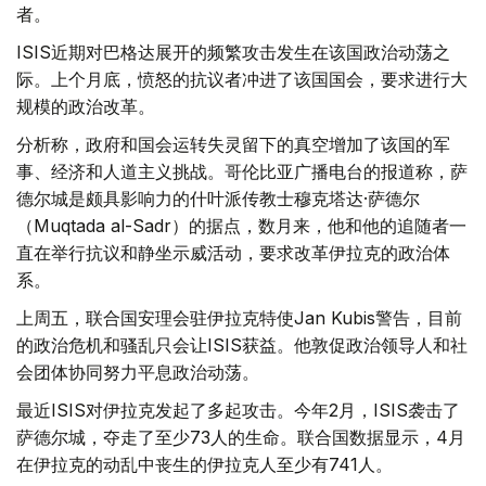
者。
ISIS近期对巴格达展开的频繁攻击发生在该国政治动荡之
际。上个月底，愤怒的抗议者冲进了该国国会，要求进行大
规模的政治改革。
分析称，政府和国会运转失灵留下的真空增加了该国的军
事、经济和人道主义挑战。哥伦比亚广播电台的报道称，萨
德尔城是颇具影响力的什叶派传教士穆克塔达·萨德尔
（Muqtada al-Sadr）的据点，数月来，他和他的追随者一
直在举行抗议和静坐示威活动，要求改革伊拉克的政治体
系。
上周五，联合国安理会驻伊拉克特使Jan Kubis警告，目前
的政治危机和骚乱只会让ISIS获益。他敦促政治领导人和社
会团体协同努力平息政治动荡。
最近ISIS对伊拉克发起了多起攻击。今年2月，ISIS袭击了
萨德尔城，夺走了至少73人的生命。联合国数据显示，4月
在伊拉克的动乱中丧生的伊拉克人至少有741人。