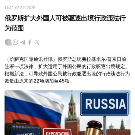
14:42, 05 8月 2026
俄罗斯扩大外国人可被驱逐出境行政违法行
为范围
（哈萨克国际通讯社讯）俄罗斯总统弗拉基米尔·普京日前
签署一项法律，扩大适用于外国公民的行政驱逐出境规定。
根据新法，可导致外国公民被行政驱逐出境的行政违法行为
数量由原来的22项增加至45项。