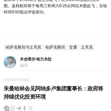
图。返程航班将于每周三和周六6:25从阿拉木图起飞，当地
时间9:50抵达伊兹密尔。
哈萨克斯坦与土耳其
哈萨克斯坦
交通
土耳其
木合塔尔 哈力木拉
编译
17:17, 03 7月 2026
朱曼哈林会见阿纳多卢集团董事长：政府将
持续优化投资环境