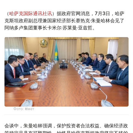
（
哈萨克国际通讯社讯
）据政府官网消息，7月3日，哈萨
克斯坦政府副总理兼国家经济部长赛热克·朱曼哈林会见了
阿纳多卢集团董事长卡米尔·苏莱曼·亚兹哲。
Фото: Үкімет
会谈中，朱曼哈林强调，保护投资者合法权益、确保经济政
策稳定且具有可预期性，始终是哈萨克斯坦政府坚定不移的