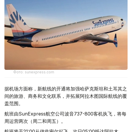
Фото: sunexpress.com
据机场方面称，新航线的开通将加强哈萨克斯坦和土耳其之
间的旅游、商务和文化联系，并拓展阿拉木图国际航线的覆
盖范围。
航班由SunExpress航空公司波音737-800客机执飞，将每
周运营两次（周二和周五）。
航班将于21:00从伊兹密尔起飞，次日05:00抵达阿拉木