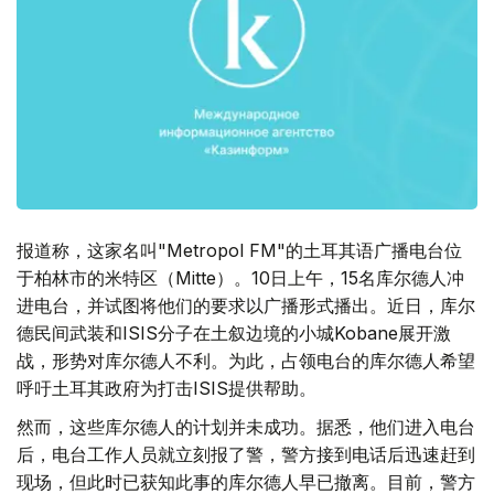
报道称，这家名叫"Metropol FM"的土耳其语广播电台位
于柏林市的米特区（Mitte）。10日上午，15名库尔德人冲
进电台，并试图将他们的要求以广播形式播出。近日，库尔
德民间武装和ISIS分子在土叙边境的小城Kobane展开激
战，形势对库尔德人不利。为此，占领电台的库尔德人希望
呼吁土耳其政府为打击ISIS提供帮助。
然而，这些库尔德人的计划并未成功。据悉，他们进入电台
后，电台工作人员就立刻报了警，警方接到电话后迅速赶到
现场，但此时已获知此事的库尔德人早已撤离。目前，警方