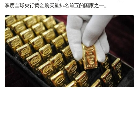
季度全球央行黄金购买量排名前五的国家之一。
Фото: ӨзА
季度报告显示，哈萨克斯坦国家银行黄金储备增加了15吨。
波兰是2026年第二季度最大的黄金买家。该国在2026年第
二季度增加了51吨黄金储备。
中国购买了33吨黄金，乌兹别克斯坦购买了16吨，哈萨克