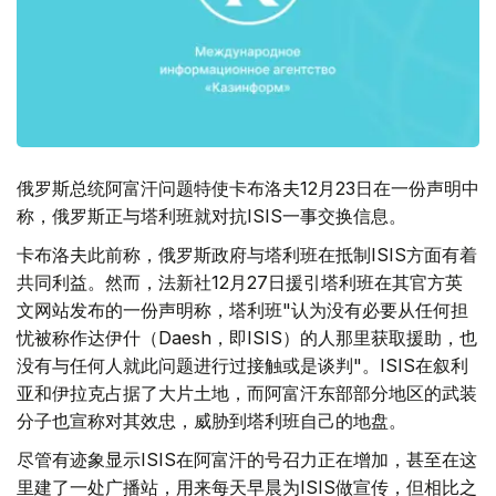
俄罗斯总统阿富汗问题特使卡布洛夫12月23日在一份声明中
称，俄罗斯正与塔利班就对抗ISIS一事交换信息。
卡布洛夫此前称，俄罗斯政府与塔利班在抵制ISIS方面有着
共同利益。然而，法新社12月27日援引塔利班在其官方英
文网站发布的一份声明称，塔利班"认为没有必要从任何担
忧被称作达伊什（Daesh，即ISIS）的人那里获取援助，也
没有与任何人就此问题进行过接触或是谈判"。ISIS在叙利
亚和伊拉克占据了大片土地，而阿富汗东部部分地区的武装
分子也宣称对其效忠，威胁到塔利班自己的地盘。
尽管有迹象显示ISIS在阿富汗的号召力正在增加，甚至在这
里建了一处广播站，用来每天早晨为ISIS做宣传，但相比之