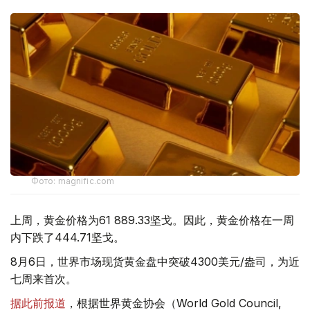
Фото: magnific.com
上周，黄金价格为61 889.33坚戈。因此，黄金价格在一周
内下跌了444.71坚戈。
8月6日，世界市场现货黄金盘中突破4300美元/盎司，为近
七周来首次。
据此前报道
，根据世界黄金协会（World Gold Council,