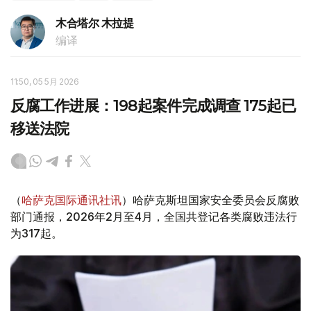
木合塔尔 木拉提
编译
11:50, 05 5月 2026
反腐工作进展：198起案件完成调查 175起已
移送法院
（
哈萨克国际通讯社讯
）哈萨克斯坦国家安全委员会反腐败
部门通报，2026年2月至4月，全国共登记各类腐败违法行
为317起。