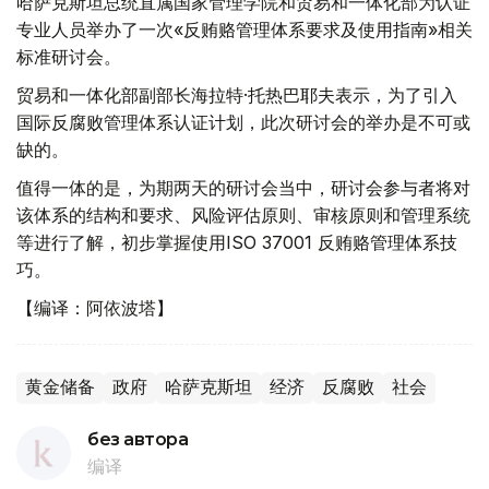
哈萨克斯坦总统直属国家管理学院和贸易和一体化部为认证
专业人员举办了一次«反贿赂管理体系要求及使用指南»相关
标准研讨会。
贸易和一体化部副部长海拉特·托热巴耶夫表示，为了引入
国际反腐败管理体系认证计划，此次研讨会的举办是不可或
缺的。
值得一体的是，为期两天的研讨会当中，研讨会参与者将对
该体系的结构和要求、风险评估原则、审核原则和管理系统
等进行了解，初步掌握使用ISO 37001 反贿赂管理体系技
巧。
【编译：阿依波塔】
黄金储备
政府
哈萨克斯坦
经济
反腐败
社会
без автора
编译