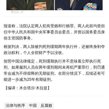
Фото: rfi
报道称，法院认定两人犯有受贿和行贿罪。两人此前均曾担
任中华人民共和国中央军事委员会委员，并曾以国务委员身
份主管国防事务。
根据判决，两人除被判死刑缓期两年执行外，还被终身剥夺
政治权利，个人全部财产予以没收。
按照中国法律规定，死刑缓期执行并不意味着立即执行死
刑。如果服刑人员在两年缓刑期间未再犯严重罪行，刑罚通
常会减为不得假释的无期徒刑。在部分情况下，后续还有可
能进一步减为25年有期徒刑。
【编译：木合塔尔·木拉提】
法律与秩序
中国
反腐败