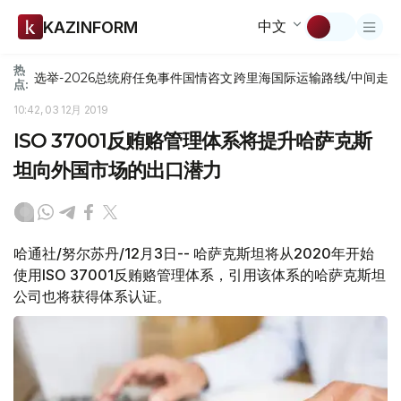
中文
KAZINFORM
热
选举-2026
总统府
任免
事件
国情咨文
跨里海国际运输路线/中间走
点:
10:42, 03 12月 2019
ISO 37001反贿赂管理体系将提升哈萨克斯
坦向外国市场的出口潜力
哈通社/努尔苏丹/12月3日-- 哈萨克斯坦将从2020年开始
使用ISO 37001反贿赂管理体系，引用该体系的哈萨克斯坦
公司也将获得体系认证。