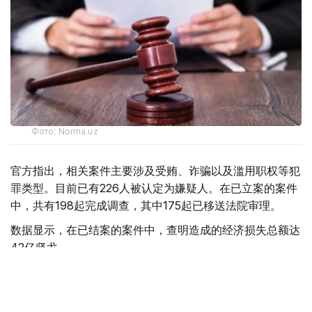
Фото: Norma.uz
官方指出，相关案件主要涉及受贿、诈骗以及滥用职权等犯
罪类型。目前已有226人被认定为嫌疑人。在已立案的案件
中，共有198起完成调查，其中175起已移送法院审理。
数据显示，在已结案的案件中，查明造成的经济损失总额达
42亿坚戈。
国家安全委员会反腐败部门表示，相关反腐工作仍将持续推
进，进一步加强对腐败行为的打击力度。