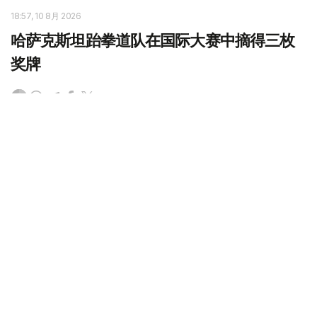
18:57, 10 8月 2026
哈萨克斯坦跆拳道队在国际大赛中摘得三枚
奖牌
（
哈萨克国际通讯社讯
）哈萨克斯坦跆拳道队在奥金佐沃
（俄罗斯）举行的国际大赛中摘得3枚奖牌。