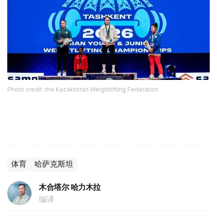
Photo credit: the Kazakhstan Weightlifting Federation
体育
哈萨克斯坦
木合塔尔 哈力木拉
编译