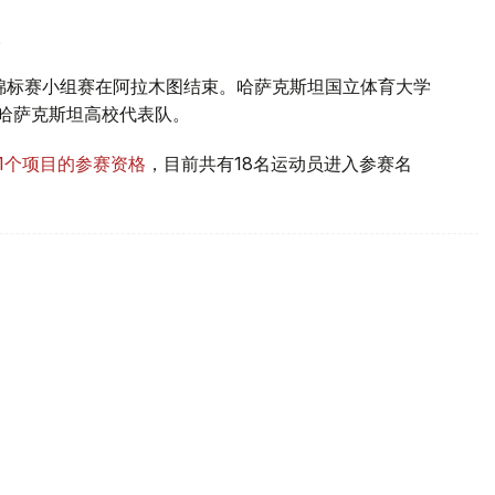
。
体锦标赛小组赛在阿拉木图结束。哈萨克斯坦国立体育大学
哈萨克斯坦高校代表队。
11个项目的参赛资格
，目前共有18名运动员进入参赛名