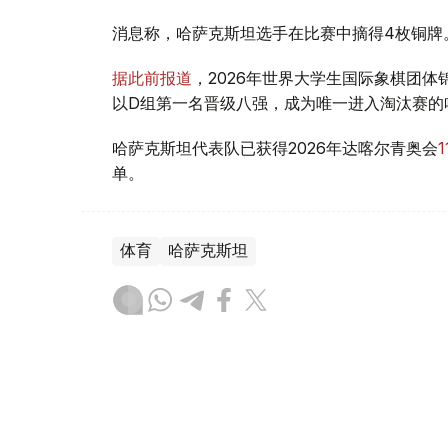
消息称，哈萨克斯坦选手在比赛中摘得4枚铜牌
据此前报道
，2026年世界大学生国际象棋团
以D组第一名晋级八强，成为唯一进入淘汰赛的
哈萨克斯坦代表队已获得2026年达喀尔青奥会
单。
体育
哈萨克斯坦
木合塔尔 哈力木拉
编译