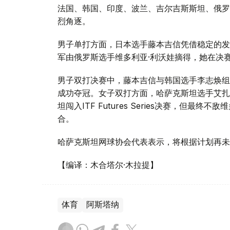
法国、韩国、印度、波兰、吉尔吉斯斯坦、俄罗
烈角逐。
男子单打方面，日本选手藤本吉信凭借稳定的发
军由俄罗斯选手维多利亚·利沃娃摘得，她在决
男子双打决赛中，藤本吉信与韩国选手李志焕组
成功夺冠。女子双打方面，哈萨克斯坦选手艾扎
坦闯入ITF Futures Series决赛，但
合。
哈萨克斯坦网球协会代表表示，将根据计划再未来继续举
【编译：木合塔尔·木拉提】
体育
阿斯塔纳