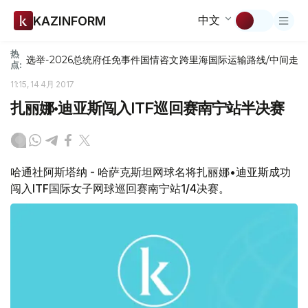
中文
KAZINFORM
热
选举-2026
总统府
任免
事件
国情咨文
跨里海国际运输路线/中间走
点:
11:15, 14 4月 2017
扎丽娜•迪亚斯闯入ITF巡回赛南宁站半决赛
哈通社阿斯塔纳 - 哈萨克斯坦网球名将扎丽娜•迪亚斯成功
闯入ITF国际女子网球巡回赛南宁站1/4决赛。