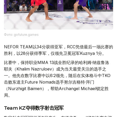
Фото: gofuture.games
NEFOR TEAM以34分获得亚军，RCC凭借最后一场比赛的
胜利，以28分获得季军，仅领先卫冕冠军Kuznya 1分。
比赛中，保持职业MMA 13战全胜纪录的哈利姆·纳兹鲁洛
耶夫（Khalim Nazruloev）成为当天最受关注的选手之
一。他先在数字比赛中以6:2领先，随后在实体格斗中TKO
击败东道主Future Nomads选手努尔吉格特·拜门
（Nurzhigit Baimen），帮助Archangel Michael锁定胜
局。
Team KZ夺得数字射击冠军