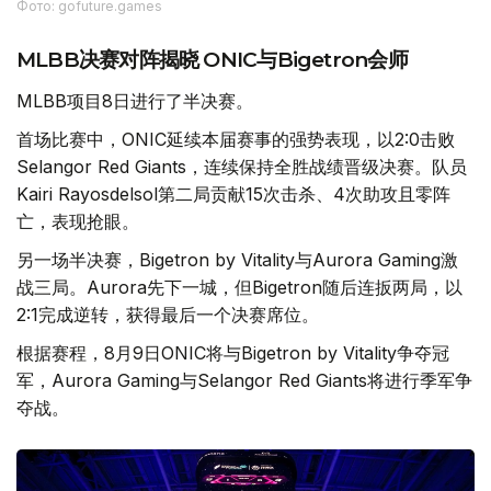
Фото: gofuture.games
MLBB决赛对阵揭晓 ONIC与Bigetron会师
MLBB项目8日进行了半决赛。
首场比赛中，ONIC延续本届赛事的强势表现，以2:0击败
Selangor Red Giants，连续保持全胜战绩晋级决赛。队员
Kairi Rayosdelsol第二局贡献15次击杀、4次助攻且零阵
亡，表现抢眼。
另一场半决赛，Bigetron by Vitality与Aurora Gaming激
战三局。Aurora先下一城，但Bigetron随后连扳两局，以
2:1完成逆转，获得最后一个决赛席位。
根据赛程，8月9日ONIC将与Bigetron by Vitality争夺冠
军，Aurora Gaming与Selangor Red Giants将进行季军争
夺战。