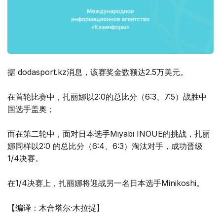
据 dodasport.kz消息，该赛奖金数额达2.5万美元。
在首轮比赛中，扎丽娜以2:0的总比分（6:3、7:5）战胜中
国选手盖奥；
而在第二轮中，面对日本选手Miyabi INOUE的挑战，扎丽
娜同样以2:0 的总比分（6:4、6:3）淘汰对手，成功晋级
1/4决赛。
在1/4决赛上，扎丽娜将迎战另一名日本选手Minikoshi。
【编译：木合塔尔·木拉提】