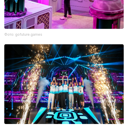
Фото: gofuture.games