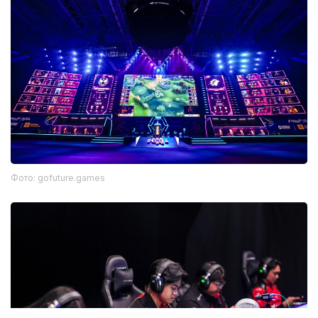
Фото: gofuture.games