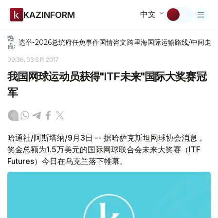
中文
KAZINFORM
热
选举-2026
总统府
任免
事件
国情咨文
跨里海国际运输路线/中间走
点:
09:36, 03 9月 2017
我国网球运动员获得"ITF未来"国际大奖赛冠
军
哈通社/阿斯塔纳/9月3日 -- 据哈萨克斯坦网球协会消息，
奖金总额为1.5万美元的国际网球联合会未来大奖赛（ITF
Futures）今日在乌克兰落下帷幕。