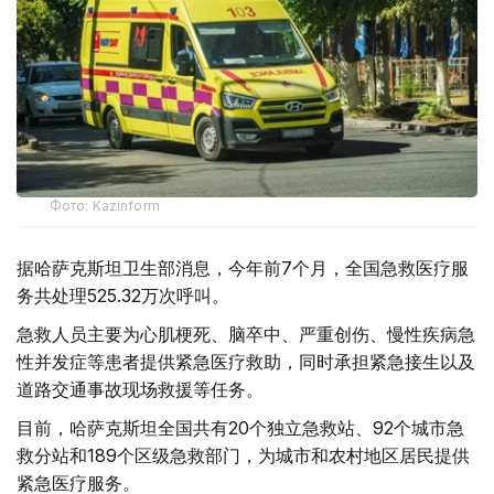
Фото: Kazinform
据哈萨克斯坦卫生部消息，今年前7个月，全国急救医疗服
务共处理525.32万次呼叫。
急救人员主要为心肌梗死、脑卒中、严重创伤、慢性疾病急
性并发症等患者提供紧急医疗救助，同时承担紧急接生以及
道路交通事故现场救援等任务。
目前，哈萨克斯坦全国共有20个独立急救站、92个城市急
救分站和189个区级急救部门，为城市和农村地区居民提供
紧急医疗服务。