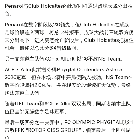
Penarol与Club Holcattes的比赛同样通过点球大战分出胜
负。
Penarol在数字阶段以2:0领先，但Club Holcattes在现实
足球阶段连入两球，将总比分扳平。点球大战前三轮双方仍
未分出高下，进入突然死亡阶段后，Club Holcattes把握住
机会，最终以总比分5:4晋级四强。
另一支东道主队伍ACF x Allur则以1:6不敌NS Team。
ACF x Allur此前曾夺得Phygital Contenders Astana
2026冠军，但在本场比赛中开局便陷入被动。NS Team在
数字阶段取得2:0领先，并在现实阶段继续扩大优势，最终
淘汰东道主队伍。
随着UEL Team和ACF x Allur双双出局，阿斯塔纳本土队
伍已全部无缘数字足球冠军。
最后一场四分之一决赛中，FC OLYMPIC PHYGITAL以2:1
击败FFK “ROTOR CISS GROUP”，锁定最后一个四强席
位。