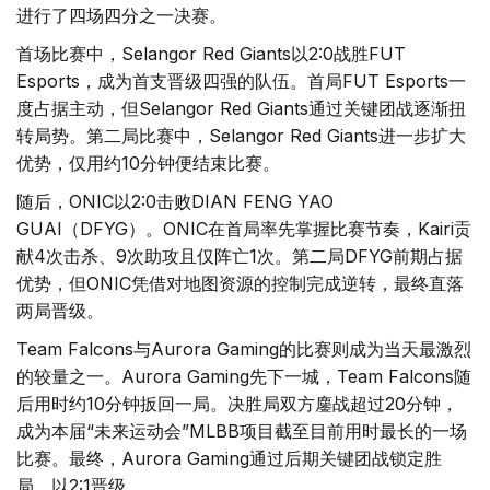
进行了四场四分之一决赛。
首场比赛中，Selangor Red Giants以2:0战胜FUT
Esports，成为首支晋级四强的队伍。首局FUT Esports一
度占据主动，但Selangor Red Giants通过关键团战逐渐扭
转局势。第二局比赛中，Selangor Red Giants进一步扩大
优势，仅用约10分钟便结束比赛。
随后，ONIC以2:0击败DIAN FENG YAO
GUAI（DFYG）。ONIC在首局率先掌握比赛节奏，Kairi贡
献4次击杀、9次助攻且仅阵亡1次。第二局DFYG前期占据
优势，但ONIC凭借对地图资源的控制完成逆转，最终直落
两局晋级。
Team Falcons与Aurora Gaming的比赛则成为当天最激烈
的较量之一。Aurora Gaming先下一城，Team Falcons随
后用时约10分钟扳回一局。决胜局双方鏖战超过20分钟，
成为本届“未来运动会”MLBB项目截至目前用时最长的一场
比赛。最终，Aurora Gaming通过后期关键团战锁定胜
局，以2:1晋级。