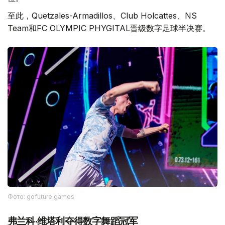
至此，Quetzales-Armadillos、Club Holcattes、NS
Team和FC OLYMPIC PHYGITAL晋级数字足球半决赛。
Фото: gofuture.games
弗兰科·维塔利夺得数字舞蹈冠军