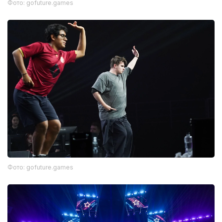
Фото: gofuture.games
Фото: gofuture.games