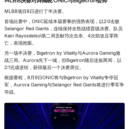
MLBB决赛对阵揭晓 ONIC与Bigetron会师
MLBB项目8日进行了半决赛。
首场比赛中，ONIC延续本届赛事的强势表现，以2:0击败
Selangor Red Giants，连续保持全胜战绩晋级决赛。队员
Kairi Rayosdelsol第二局贡献15次击杀、4次助攻且零阵
亡，表现抢眼。
另一场半决赛，Bigetron by Vitality与Aurora Gaming激
战三局。Aurora先下一城，但Bigetron随后连扳两局，以
2:1完成逆转，获得最后一个决赛席位。
根据赛程，8月9日ONIC将与Bigetron by Vitality争夺冠
军，Aurora Gaming与Selangor Red Giants将进行季军争
夺战。