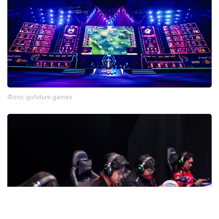
Фото: gofuture.games