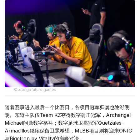
Фото: gofuture.games
随着赛事进入最后一个比赛日，各项目冠军归属也逐渐明
朗。东道主队伍Team KZ夺得数字射击冠军，Archangel
Michael问鼎数字格斗；数字足球卫冕冠军Quetzales-
Armadillos继续保留卫冕希望，MLBB项目则将迎来ONIC
与Bigetron by Vitality的巅峰对决。