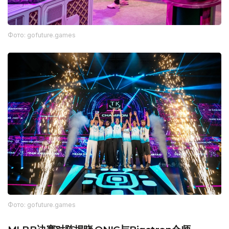
Фото: gofuture.games
Фото: gofuture.games