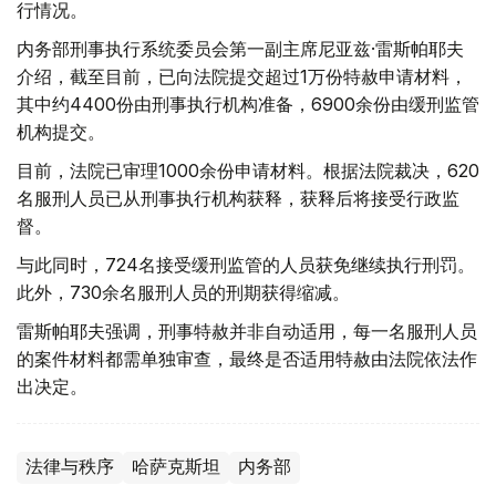
行情况。
内务部刑事执行系统委员会第一副主席尼亚兹·雷斯帕耶夫
介绍，截至目前，已向法院提交超过1万份特赦申请材料，
其中约4400份由刑事执行机构准备，6900余份由缓刑监管
机构提交。
目前，法院已审理1000余份申请材料。根据法院裁决，620
名服刑人员已从刑事执行机构获释，获释后将接受行政监
督。
与此同时，724名接受缓刑监管的人员获免继续执行刑罚。
此外，730余名服刑人员的刑期获得缩减。
雷斯帕耶夫强调，刑事特赦并非自动适用，每一名服刑人员
的案件材料都需单独审查，最终是否适用特赦由法院依法作
出决定。
法律与秩序
哈萨克斯坦
内务部