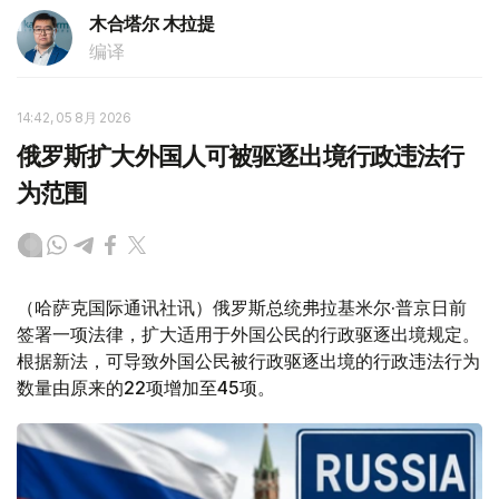
木合塔尔 木拉提
编译
14:42, 05 8月 2026
俄罗斯扩大外国人可被驱逐出境行政违法行
为范围
（哈萨克国际通讯社讯）俄罗斯总统弗拉基米尔·普京日前
签署一项法律，扩大适用于外国公民的行政驱逐出境规定。
根据新法，可导致外国公民被行政驱逐出境的行政违法行为
数量由原来的22项增加至45项。