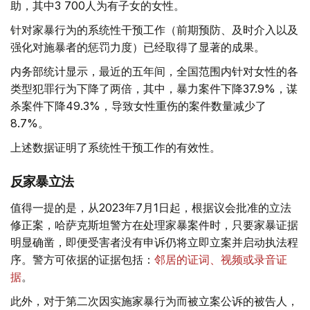
助，其中3 700人为有子女的女性。
针对家暴行为的系统性干预工作（前期预防、及时介入以及
强化对施暴者的惩罚力度）已经取得了显著的成果。
内务部统计显示，最近的五年间，全国范围内针对女性的各
类型犯罪行为下降了两倍，其中，暴力案件下降37.9%，谋
杀案件下降49.3%，导致女性重伤的案件数量减少了
8.7%。
上述数据证明了系统性干预工作的有效性。
反家暴立法
值得一提的是，从2023年7月1日起，根据议会批准的立法
修正案，哈萨克斯坦警方在处理家暴案件时，只要家暴证据
明显确凿，即便受害者没有申诉仍将立即立案并启动执法程
序。警方可依据的证据包括：
邻居的证词、视频或录音证
据
。
此外，对于第二次因实施家暴行为而被立案公诉的被告人，