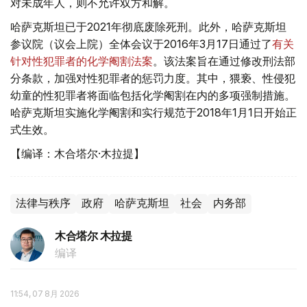
对未成年人，则不允许双方和解。
哈萨克斯坦已于2021年彻底废除死刑。此外，哈萨克斯坦
参议院（议会上院）全体会议于2016年3月17日通过了
有关
针对性犯罪者的化学阉割法案
。该法案旨在通过修改刑法部
分条款，加强对性犯罪者的惩罚力度。其中，猥亵、性侵犯
幼童的性犯罪者将面临包括化学阉割在内的多项强制措施。
哈萨克斯坦实施化学阉割和实行规范于2018年1月1日开始正
式生效。
【编译：木合塔尔·木拉提】
法律与秩序
政府
哈萨克斯坦
社会
内务部
木合塔尔 木拉提
编译
11:54, 07 8月 2026