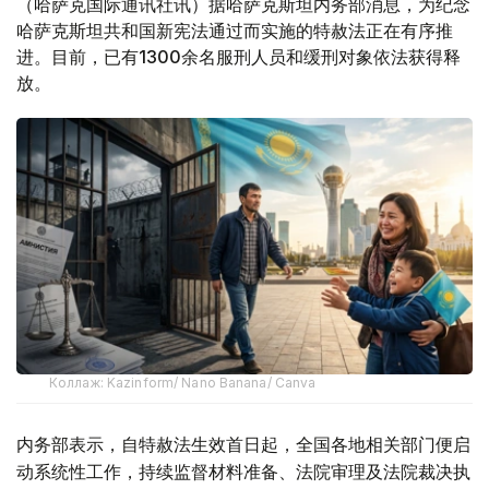
（哈萨克国际通讯社讯）据哈萨克斯坦内务部消息，为纪念
哈萨克斯坦共和国新宪法通过而实施的特赦法正在有序推
进。目前，已有1300余名服刑人员和缓刑对象依法获得释
放。
Коллаж: Kazinform/ Nano Banana/ Canva
内务部表示，自特赦法生效首日起，全国各地相关部门便启
动系统性工作，持续监督材料准备、法院审理及法院裁决执