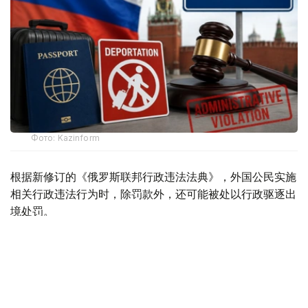
Фото: Kazinform
根据新修订的《俄罗斯联邦行政违法法典》，外国公民实施
相关行政违法行为时，除罚款外，还可能被处以行政驱逐出
境处罚。
根据法律规定，外国公民如参与未经批准的集会活动，以及
实施拒不服从执法人员、轻微流氓行为、妨碍道路交通、歧
视行为、在边境地区拒不服从管理等行政违法行为，均可能
面临被驱逐出境。