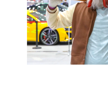
Фото: Виктор Федюнин/ Kazinform
本届动漫展在哈萨克斯坦首都举行，吸引了尼古拉
兹·斯凯拉尔等国际知名演员和嘉宾来到现场。