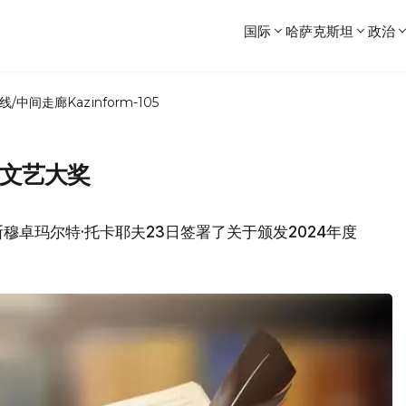
国际
哈萨克斯坦
政治
线/中间走廊
Kazinform-105
拜文艺大奖
穆卓玛尔特·托卡耶夫23日签署了关于颁发2024年度
。