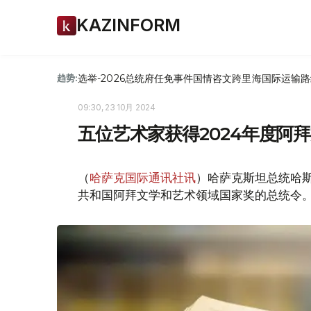
KAZINFORM
选举-2026
总统府
任免
事件
国情咨文
跨里海国际运输路
趋势:
09:30, 23 10月 2024
五位艺术家获得2024年度阿
（
哈萨克国际通讯社讯
）哈萨克斯坦总统哈斯
共和国阿拜文学和艺术领域国家奖的总统令