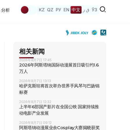
KZ
QZ
РУ
EN
中文
ق ز
ЎЗ
分析
相关新闻
2026年8月7日 17:45
2026年阿斯塔纳国际动漫展首日吸引约1.6
万人
2026年8月7日 13:13
哈萨克斯坦将首次举办世界手风琴与巴扬锦
标赛
2026年8月7日 12:32
上半年6部国产影片在全国公映 国家持续推
动电影产业发展
2026年8月7日 09:12
阿斯塔纳动漫展业余Cosplay大赛揭晓获奖