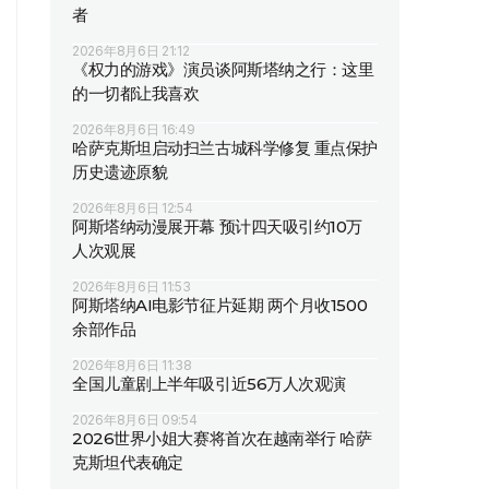
者
2026年8月6日 21:12
《权力的游戏》演员谈阿斯塔纳之行：这里
的一切都让我喜欢
2026年8月6日 16:49
哈萨克斯坦启动扫兰古城科学修复 重点保护
历史遗迹原貌
2026年8月6日 12:54
阿斯塔纳动漫展开幕 预计四天吸引约10万
人次观展
2026年8月6日 11:53
阿斯塔纳AI电影节征片延期 两个月收1500
余部作品
2026年8月6日 11:38
全国儿童剧上半年吸引近56万人次观演
2026年8月6日 09:54
2026世界小姐大赛将首次在越南举行 哈萨
克斯坦代表确定