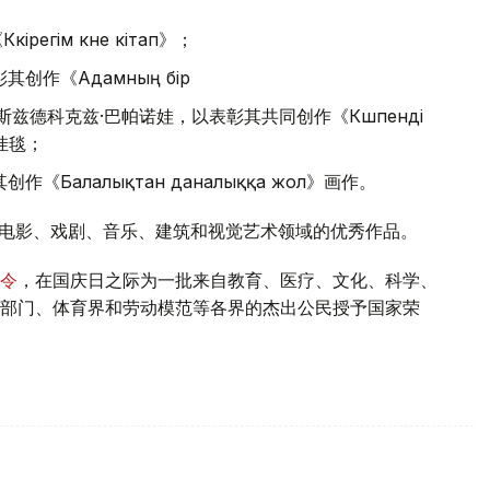
гім көне кітап》；
创作《Адамның бір
兹德科克兹·巴帕诺娃，以表彰其共同创作《Көшпенді
》挂毯；
Балалықтан даналыққа жол》画作。
、电影、戏剧、音乐、建筑和视觉艺术领域的优秀作品。
令
，在国庆日之际为一批来自教育、医疗、文化、科学、
部门、体育界和劳动模范等各界的杰出公民授予国家荣